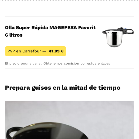
Olla Super Rápida MAGEFESA Favorit
6 litros
PVP en Carrefour —
41,99
€
El precio podría variar. Obtenemos comisión por estos enlaces
Prepara guisos en la mitad de tiempo