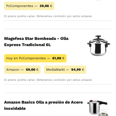
PcComponentes —
39,06
€
El precio podría variar. Obtenemos comisión por estos enlaces
Magefesa Star Bombeada - Olla
Express Tradicional 6L
Hoy en PcComponentes —
61,90
€
Amazon —
69,00
€
MediaMarkt —
94,99
€
El precio podría variar. Obtenemos comisión por estos enlaces
Amazon Basics Olla a presión de Acero
inoxidable