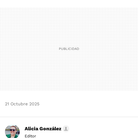
FACEBOOK
TWITTER
FLIPBOARD
E-
WHATSAPP
MAIL
21 Octubre 2025
Alicia González
Editor