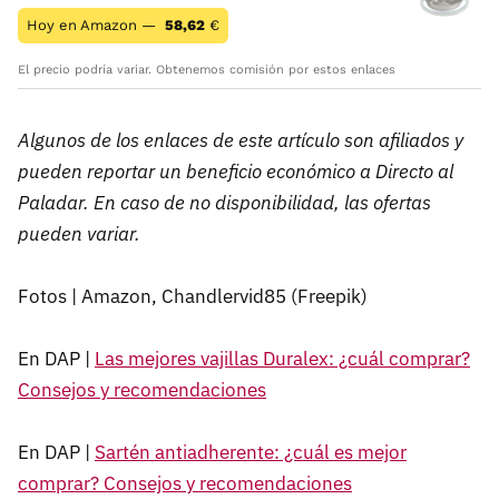
Hoy en Amazon —
58,62
€
El precio podría variar. Obtenemos comisión por estos enlaces
Algunos de los enlaces de este artículo son afiliados y
pueden reportar un beneficio económico a Directo al
Paladar. En caso de no disponibilidad, las ofertas
pueden variar.
Fotos | Amazon, Chandlervid85 (Freepik)
En DAP |
Las mejores vajillas Duralex: ¿cuál comprar?
Consejos y recomendaciones
En DAP |
Sartén antiadherente: ¿cuál es mejor
comprar? Consejos y recomendaciones