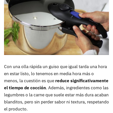
Con una olla rápida un guiso que igual tarda una hora
en estar listo, lo tenemos en media hora más o
menos, la cuestión es que
reduce significativamente
el tiempo de cocción
. Además, ingredientes como las
legumbres o la carne que suele estar más dura acaban
blanditos, pero sin perder sabor ni textura, respetando
el producto.