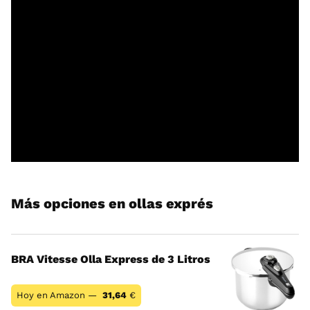
Más opciones en ollas exprés
BRA Vitesse Olla Express de 3 Litros
Hoy en Amazon —
31,64
€