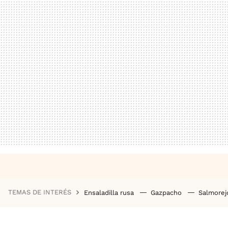
TEMAS DE INTERÉS
Ensaladilla rusa
Gazpacho
Salmore