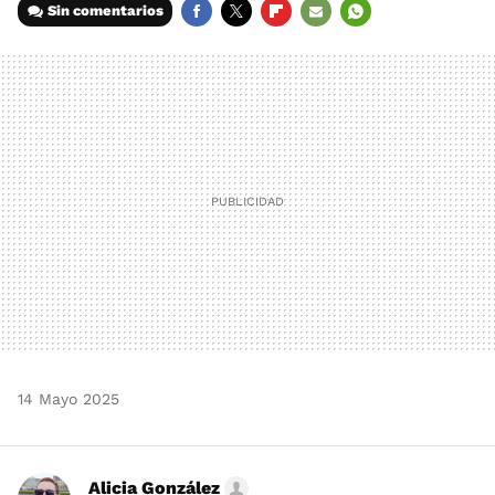
Sin comentarios
FACEBOOK
TWITTER
FLIPBOARD
E-
WHATSAPP
MAIL
14 Mayo 2025
Alicia González