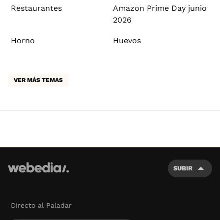
Restaurantes
Amazon Prime Day junio
2026
Horno
Huevos
VER MÁS TEMAS
SUBIR
Directo al Paladar