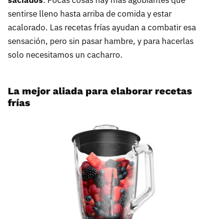
saciados
. Pocas cosas hay más agobiantes que
sentirse lleno hasta arriba de comida y estar
acalorado. Las recetas frías ayudan a combatir esa
sensación, pero sin pasar hambre, y para hacerlas
solo necesitamos un cacharro.
La mejor aliada para elaborar recetas
frías