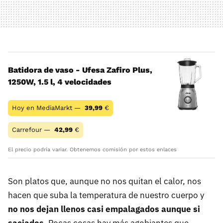
Batidora de vaso - Ufesa Zafiro Plus,
1250W, 1.5 l, 4 velocidades
Hoy en MediaMarkt —
39,99
€
Carrefour —
42,99
€
El precio podría variar. Obtenemos comisión por estos enlaces
Son platos que, aunque no nos quitan el calor, nos
hacen que suba la temperatura de nuestro cuerpo y
no nos dejan llenos casi empalagados aunque si