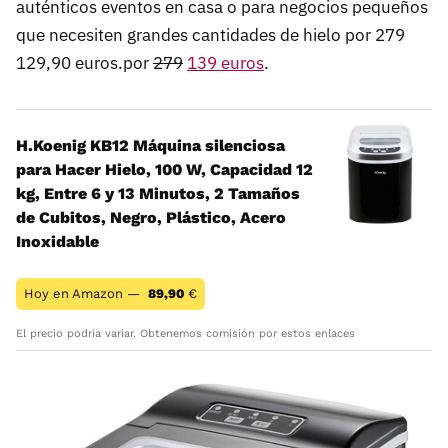
auténticos eventos en casa o para negocios pequeños
que necesiten grandes cantidades de hielo por 279
129,90 euros.por
279
139 euros
.
H.Koenig KB12 Máquina silenciosa
para Hacer Hielo, 100 W, Capacidad 12
kg, Entre 6 y 13 Minutos, 2 Tamaños
de Cubitos, Negro, Plástico, Acero
Inoxidable
Hoy en Amazon —
89,90
€
El precio podría variar. Obtenemos comisión por estos enlaces