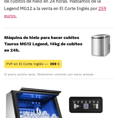
de cubitos de hielo en 24 horas. Hablamos de la
Legend MG12 a la venta en El Corte Inglés por
259
euros.
Máquina de hielo para hacer cubitos
Taurus MG12 Legend, 14kg de cubitos
en 24h.
PVP en El Corte Inglés —
259
€
El precio podría variar. Obtenemos comisión por estos enlaces