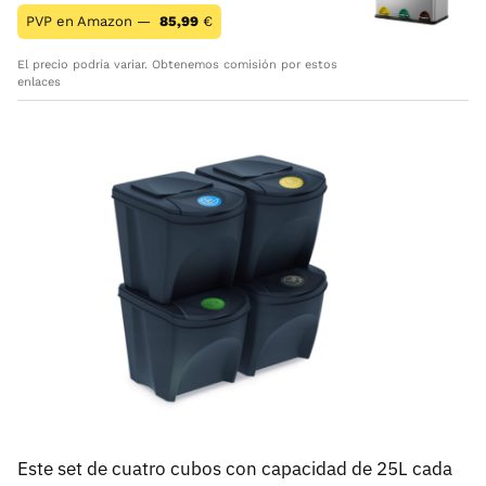
PVP en Amazon —
85,99
€
El precio podría variar. Obtenemos comisión por estos
enlaces
Este set de cuatro cubos con capacidad de 25L cada