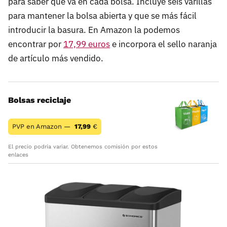
para saber que va en cada bolsa. Incluye seis varillas
para mantener la bolsa abierta y que se más fácil
introducir la basura. En Amazon la podemos
encontrar por
17,99 euros
e incorpora el sello naranja
de artículo más vendido.
Bolsas reciclaje
PVP en Amazon —
17,99
€
El precio podría variar. Obtenemos comisión por estos
enlaces