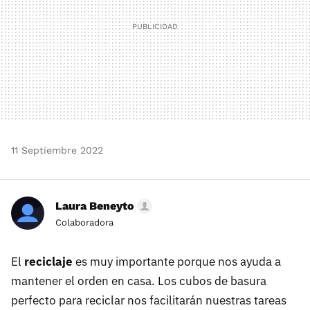
11 Septiembre 2022
Laura Beneyto
Colaboradora
El
reciclaje
es muy importante porque nos ayuda a
mantener el orden en casa. Los cubos de basura
perfecto para reciclar nos facilitarán nuestras tareas