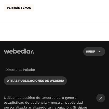
VER MÁS TEMAS
SUBIR
Directo al Paladar
OTRAS PUBLICACIONES DE WEBEDIA
Utilizamos cookies de terceros para generar
estadísticas de audiencia y mostrar publicidad
×
personalizada analizando tu navegación. Si sigues