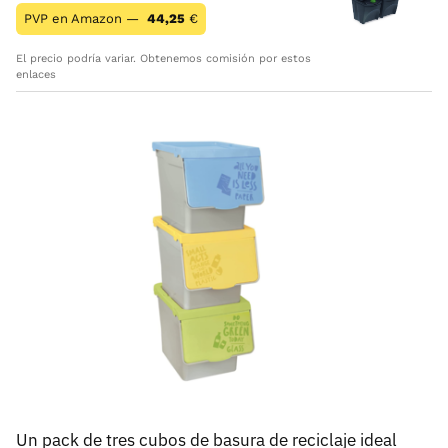
PVP en Amazon —
44,25
€
El precio podría variar. Obtenemos comisión por estos
enlaces
Un pack de tres cubos de basura de reciclaje ideal