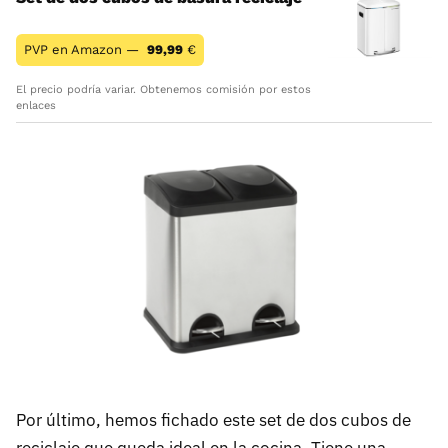
PVP en Amazon —
99,99
€
El precio podría variar. Obtenemos comisión por estos
enlaces
Por último, hemos fichado este set de dos cubos de
reciclaje que queda ideal en la cocina. Tiene una