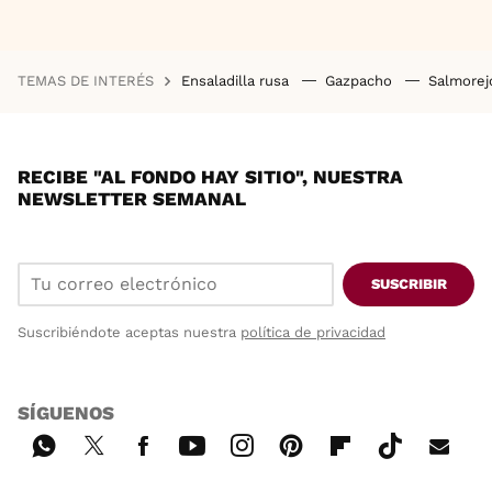
TEMAS DE INTERÉS
Ensaladilla rusa
Gazpacho
Salmore
RECIBE "AL FONDO HAY SITIO", NUESTRA
NEWSLETTER SEMANAL
SUSCRIBIR
Suscribiéndote aceptas nuestra
política de privacidad
SÍGUENOS
Wh
Twi
Fac
You
Inst
Pint
Flip
Tikt
E-