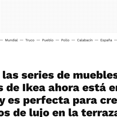
Mundial
Truco
Pueblo
Pollo
Calabacín
España
 las series de mueble
s de Ikea ahora está e
y es perfecta para cr
s de lujo en la terraz