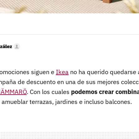
zález
romociones siguen e
Ikea
no ha querido quedarse 
mpaña de descuento en una de sus mejores colecc
 NÄMMARÖ
. Con los cuales
podemos crear combina
 amueblar terrazas, jardines e incluso balcones.