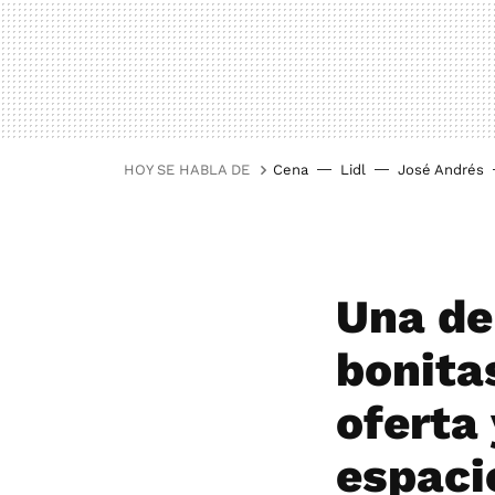
HOY SE HABLA DE
Cena
Lidl
José Andrés
Una de
bonita
oferta 
espacio