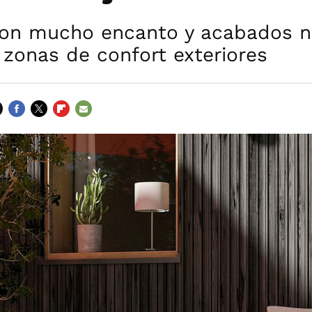
on mucho encanto y acabados n
 zonas de confort exteriores
FACEBOOK
TWITTER
FLIPBOARD
E-
MAIL