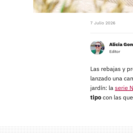
7 Julio 2026
Alicia Gon
Editor
Las rebajas y p
lanzado una ca
jardín: la
serie
tipo
con las que