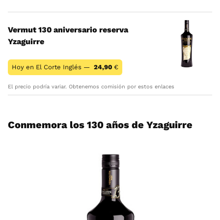
Vermut 130 aniversario reserva
Yzaguirre
Hoy en El Corte Inglés —
24,90
€
El precio podría variar. Obtenemos comisión por estos enlaces
Conmemora los 130 años de Yzaguirre