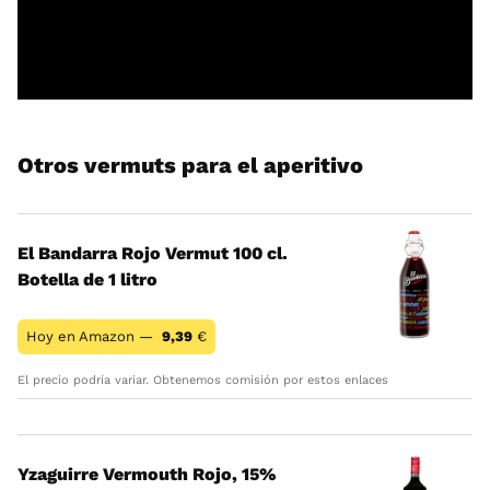
Otros vermuts para el aperitivo
El Bandarra Rojo Vermut 100 cl.
Botella de 1 litro
Hoy en Amazon —
9,39
€
El precio podría variar. Obtenemos comisión por estos enlaces
Yzaguirre Vermouth Rojo, 15%