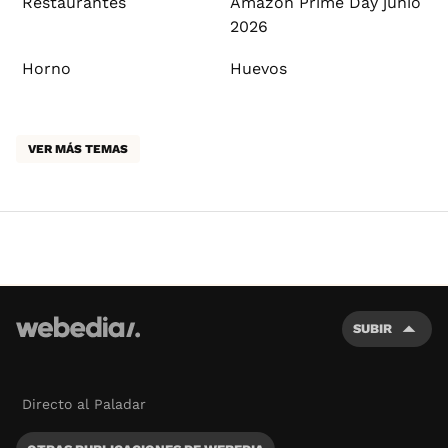
Restaurantes
Amazon Prime Day junio
2026
Horno
Huevos
VER MÁS TEMAS
SUBIR
Directo al Paladar