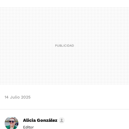
FACEBOOK
TWITTER
FLIPBOARD
E-
WHATSAPP
MAIL
14 Julio 2025
Alicia González
Editor