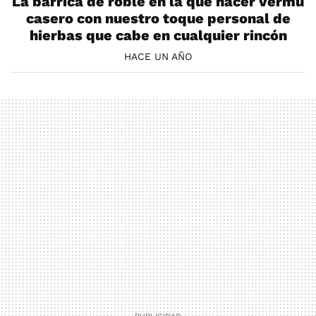
La barrica de roble en la que hacer vermú
casero con nuestro toque personal de
hierbas que cabe en cualquier rincón
HACE UN AÑO