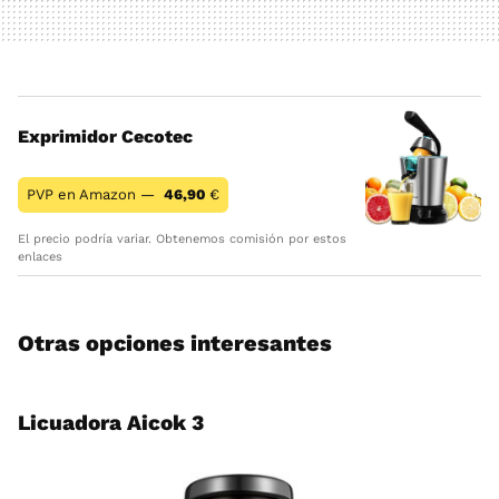
Exprimidor Cecotec
PVP en Amazon —
46,90
€
El precio podría variar. Obtenemos comisión por estos
enlaces
Otras opciones interesantes
Licuadora Aicok 3