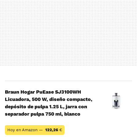
Braun Hogar PuEase SJ3100WH
Licuadora, 500 W, diseño compacto,
depósito de pulpa 1.25 L, jarra con
separador pulpa 750 ml, blanco
Hoy en Amazon —
122,26
€