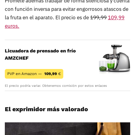
Promete además trabajar de forma silenciosa y cuenta
con función inversa para evitar engorrosos atascos de
la fruta en el aparato. El precio es de
199,99
109,99
euros.
Licuadora de prensado en frío
AMZCHEF
PVP en Amazon —
109,99
€
El precio podría variar. Obtenemos comisión por estos enlaces
El exprimidor más valorado