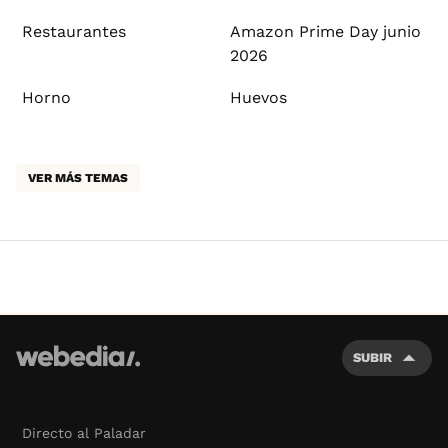
Restaurantes
Amazon Prime Day junio
2026
Horno
Huevos
VER MÁS TEMAS
SUBIR
Directo al Paladar