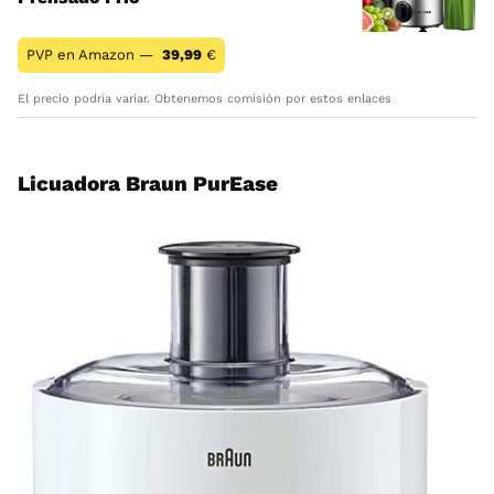
PVP en Amazon —
39,99
€
El precio podría variar. Obtenemos comisión por estos enlaces
Licuadora Braun PurEase