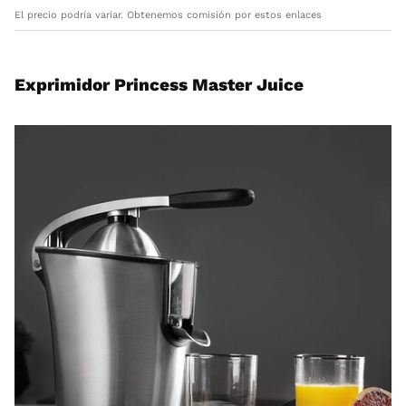
El precio podría variar. Obtenemos comisión por estos enlaces
Exprimidor Princess Master Juice