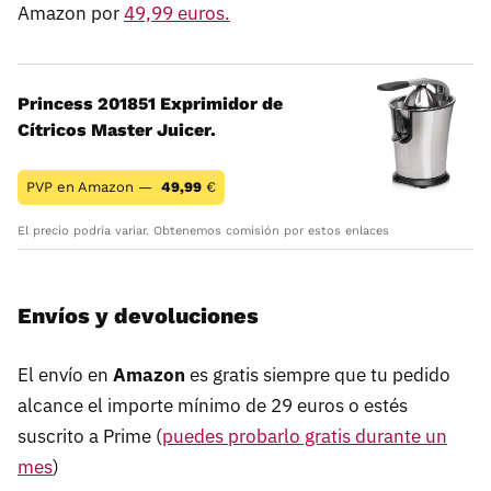
Amazon por
49,99 euros.
Princess 201851 Exprimidor de
Cítricos Master Juicer.
PVP en Amazon —
49,99
€
El precio podría variar. Obtenemos comisión por estos enlaces
Envíos y devoluciones
El envío en
Amazon
es gratis siempre que tu pedido
alcance el importe mínimo de 29 euros o estés
suscrito a Prime (
puedes probarlo gratis durante un
mes
)