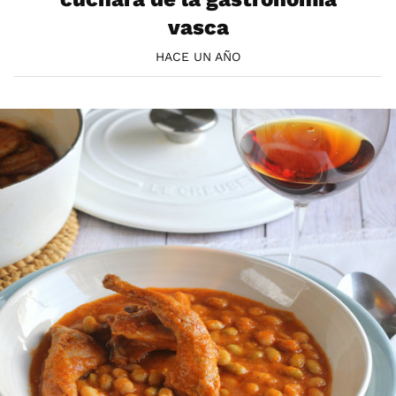
vasca
HACE UN AÑO