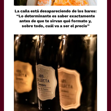
La caña está desapareciendo de los bares:
“Lo determinante es saber exactamente
antes de que te sirvan qué formato y,
sobre todo, cuál va a ser el precio”