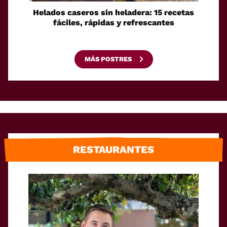
Helados caseros sin heladera: 15 recetas
Sei
fáciles, rápidas y refrescantes
cono
esca
MÁS POSTRES
RESTAURANTES