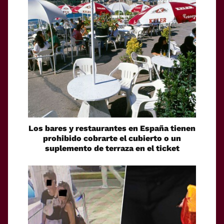
Los bares y restaurantes en España tienen
prohibido cobrarte el cubierto o un
suplemento de terraza en el ticket