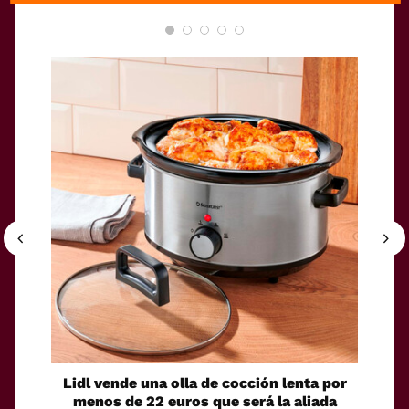
Lidl vende una olla de cocción lenta por
El Cor
menos de 22 euros que será la aliada
toma