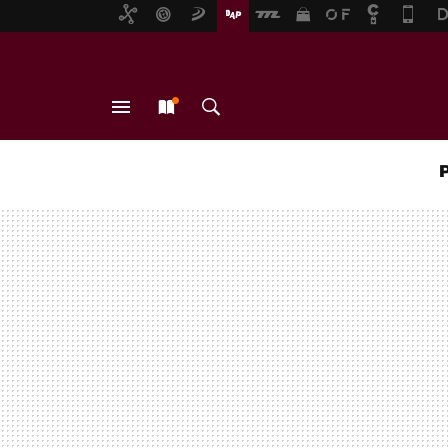
MENÚ
NUEVO
BUSCAR