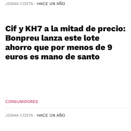
JOANA COSTA
HACE UN AÑO
Cif y KH7 a la mitad de precio:
Bonpreu lanza este lote
ahorro que por menos de 9
euros es mano de santo
CONSUMIDORES
JOANA COSTA
HACE UN AÑO