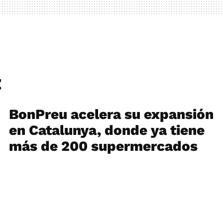
t
BonPreu acelera su expansión
en Catalunya, donde ya tiene
más de 200 supermercados