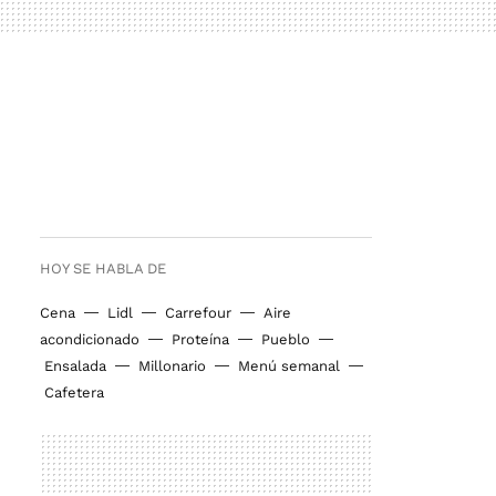
HOY SE HABLA DE
Cena
Lidl
Carrefour
Aire
acondicionado
Proteína
Pueblo
Ensalada
Millonario
Menú semanal
Cafetera