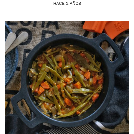
HACE 2 AÑOS