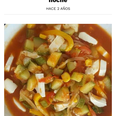
noche
HACE 2 AÑOS