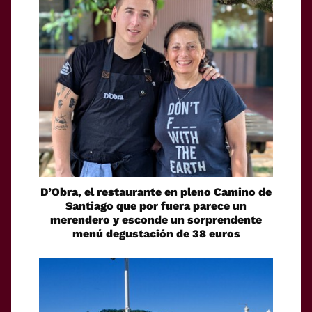
D’Obra, el restaurante en pleno Camino de
Santiago que por fuera parece un
merendero y esconde un sorprendente
menú degustación de 38 euros