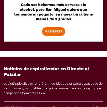
Cada vez bebemos más cerveza sin
alcohol, pero San Miguel quiere que
tomemos un poquito: su nueva birra tiene
menos de 3 grados
MÁS BEBER
Noticias de espiralizador en Directo al
Paladar
espiralizador:El cacharro 2 en 1 de Lidl que prepara espaguetis de
verduras muy saludables o exprime zumos para un desayuno de
campeones.Convertirlas en..