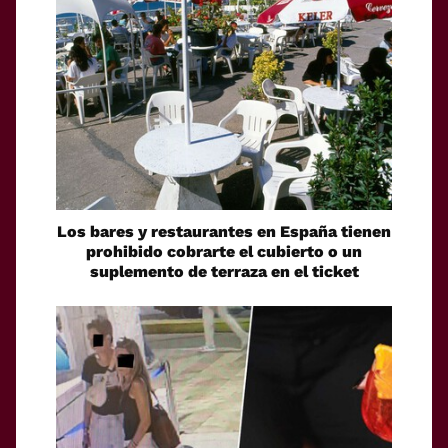
Los bares y restaurantes en España tienen
prohibido cobrarte el cubierto o un
suplemento de terraza en el ticket