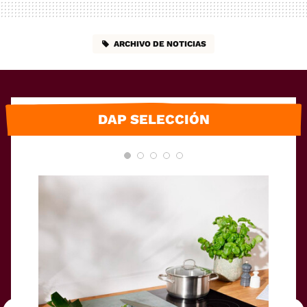
ARCHIVO DE NOTICIAS
DAP SELECCIÓN