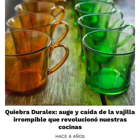
Quiebra Duralex: auge y caída de la vajilla
irrompible que revolucionó nuestras
cocinas
HACE 6 AÑOS