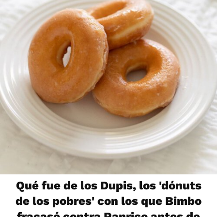
Qué fue de los Dupis, los 'dónuts
de los pobres' con los que Bimbo
fracasó contra Panrico antes de