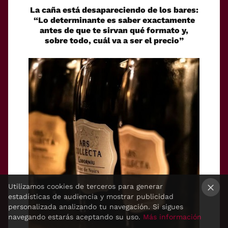
La caña está desapareciendo de los bares:
“Lo determinante es saber exactamente
antes de que te sirvan qué formato y,
sobre todo, cuál va a ser el precio”
Utilizamos cookies de terceros para generar
estadísticas de audiencia y mostrar publicidad
×
personalizada analizando tu navegación. Si sigues
navegando estarás aceptando su uso.
Más información