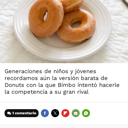
Generaciones de niños y jóvenes
recordamos aún la versión barata de
Donuts con la que Bimbo intentó hacerle
la competencia a su gran rival
1 comentario
FACEBOOK
TWITTER
FLIPBOARD
E-
WHATSAPP