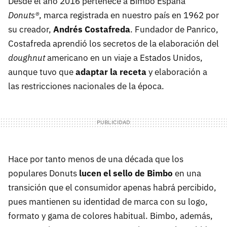
Desde el año 2016 pertenece a Bimbo España
Donuts®
, marca registrada en nuestro país en 1962 por
su creador,
Andrés Costafreda
. Fundador de Panrico,
Costafreda aprendió los secretos de la elaboración del
doughnut
americano en un viaje a Estados Unidos,
aunque tuvo que
adaptar la receta
y elaboración a
las restricciones nacionales de la época.
Hace por tanto menos de una década que los
populares Donuts
lucen el sello de Bimbo
en una
transición que el consumidor apenas habrá percibido,
pues mantienen su identidad de marca con su logo,
formato y gama de colores habitual. Bimbo, además,