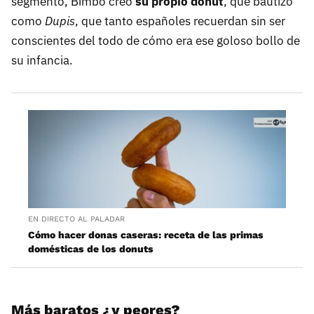
segmento, Bimbo creó
su propio dónut
, que bautizó
como
Dupis
, que tanto españoles recuerdan sin ser
conscientes del todo de cómo era ese goloso bollo de
su infancia.
EN DIRECTO AL PALADAR
Cómo hacer donas caseras: receta de las primas
domésticas de los donuts
Más baratos ¿y peores?