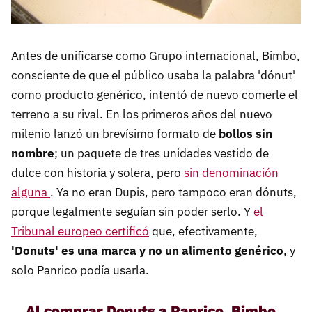
Antes de unificarse como Grupo internacional, Bimbo,
consciente de que el público usaba la palabra 'dónut'
como producto genérico, intentó de nuevo comerle el
terreno a su rival. En los primeros años del nuevo
milenio lanzó un brevísimo formato de
bollos sin
nombre
; un paquete de tres unidades vestido de
dulce con historia y solera, pero
sin denominación
alguna
. Ya no eran Dupis, pero tampoco eran dónuts,
porque legalmente seguían sin poder serlo. Y
el
Tribunal europeo certificó
que, efectivamente,
'Donuts' es una marca y no un alimento genérico
, y
solo Panrico podía usarla.
Al comprar Donuts a Panrico, Bimbo