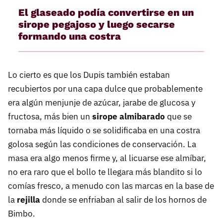
El glaseado podía convertirse en un
sirope pegajoso y luego secarse
formando una costra
Lo cierto es que los Dupis también estaban
recubiertos por una capa dulce que probablemente
era algún menjunje de azúcar, jarabe de glucosa y
fructosa, más bien un
sirope almibarado
que se
tornaba más líquido o se solidificaba en una costra
golosa según las condiciones de conservación. La
masa era algo menos firme y, al licuarse ese almíbar,
no era raro que el bollo te llegara más blandito si lo
comías fresco, a menudo con las marcas en la base de
la
rejilla
donde se enfriaban al salir de los hornos de
Bimbo.