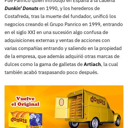
Fue Panrico quien introdujo en España a la cadena
Dunkin' Donuts
en 1990, y los herederos de
Costafreda, tras la muerte del fundador, unificó los
negocios creando el Grupo Panrico en 1999, entrando
en el siglo XXI en una sucesión algo confusa de
adquisiciones externas y ventas de acciones con
varias compañías entrando y saliendo en la propiedad
de la empresa, que además adquirió otras marcas de
dulces como la gama de galletas de
Artiach
, la cual
también acabó traspasando poco después.