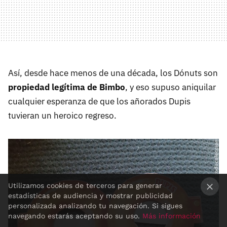
Así, desde hace menos de una década, los Dónuts son
propiedad legítima de Bimbo
, y eso supuso aniquilar
cualquier esperanza de que los añorados Dupis
tuvieran un heroico regreso.
Utilizamos cookies de terceros para generar
estadísticas de audiencia y mostrar publicidad
×
personalizada analizando tu navegación. Si sigues
navegando estarás aceptando su uso.
Más información