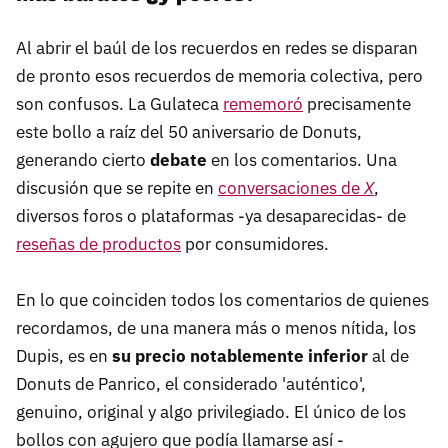
Al abrir el baúl de los recuerdos en redes se disparan
de pronto esos recuerdos de memoria colectiva, pero
son confusos. La Gulateca
rememoró
precisamente
este bollo a raíz del 50 aniversario de Donuts,
generando cierto
debate
en los comentarios. Una
discusión que se repite en
conversaciones de
X
,
diversos foros o plataformas -ya desaparecidas- de
reseñas de productos
por consumidores.
En lo que coinciden todos los comentarios de quienes
recordamos, de una manera más o menos nítida, los
Dupis, es en
su precio notablemente inferior
al de
Donuts de Panrico, el considerado 'auténtico',
genuino, original y algo privilegiado. El único de los
bollos con agujero que podía llamarse así -