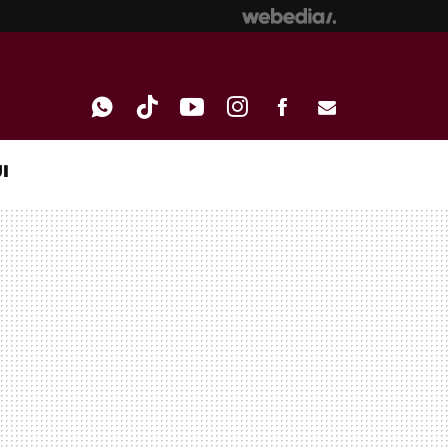
I
WHATSAPP
TIKTOK
YOUTUBE
INSTAGRAM
FACEBOOK
E-
MAIL