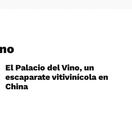
ino
El Palacio del Vino, un
escaparate vitivinícola en
China