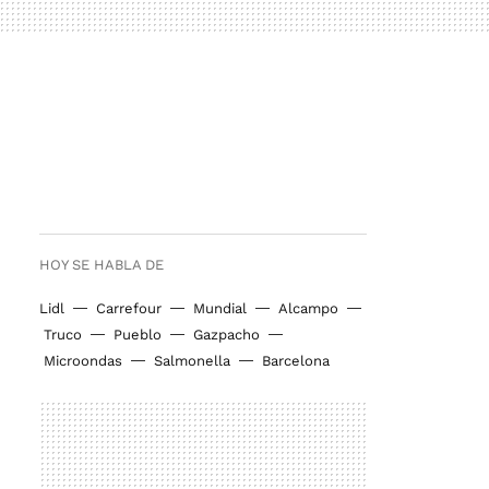
HOY SE HABLA DE
Lidl
Carrefour
Mundial
Alcampo
Truco
Pueblo
Gazpacho
Microondas
Salmonella
Barcelona