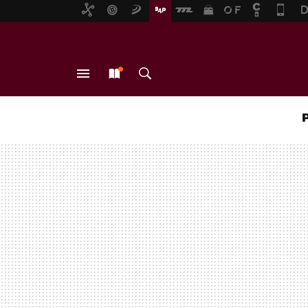
MENÚ
NUEVO
BUSCAR