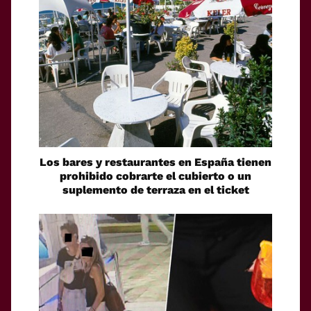
Los bares y restaurantes en España tienen
prohibido cobrarte el cubierto o un
suplemento de terraza en el ticket