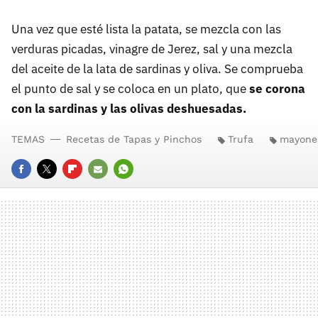
Una vez que esté lista la patata, se mezcla con las
verduras picadas, vinagre de Jerez, sal y una mezcla
del aceite de la lata de sardinas y oliva. Se comprueba
el punto de sal y se coloca en un plato, que
se corona
con la sardinas y las olivas deshuesadas.
TEMAS
Recetas de Tapas y Pinchos
Trufa
mayone
FACEBOOK
TWITTER
FLIPBOARD
E-
WHATSAPP
MAIL