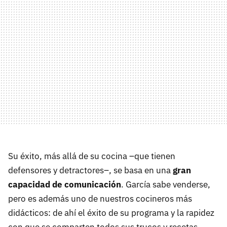
Su éxito, más allá de su cocina –que tienen
defensores y detractores–, se basa en una
gran
capacidad de comunicación
. García sabe venderse,
pero es además uno de nuestros cocineros más
didácticos: de ahí el éxito de su programa y la rapidez
con que se comparten todos sus trucos y recetas.