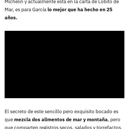
Michelin y actualmente está en la carta de Lobito de
Mar, es para García
lo mejor que ha hecho en 25
años.
El secreto de este sencillo pero exquisito bocado es
que
mezcla dos alimentos de mar y montaña
, pero
que comparten registros secos, salados y torrefactos,