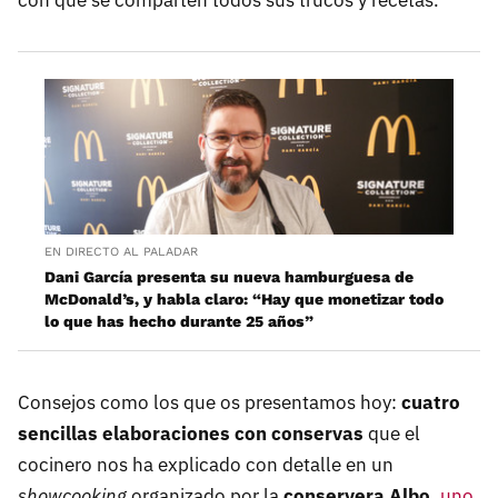
EN DIRECTO AL PALADAR
Dani García presenta su nueva hamburguesa de
McDonald’s, y habla claro: “Hay que monetizar todo
lo que has hecho durante 25 años”
Consejos como los que os presentamos hoy:
cuatro
sencillas elaboraciones con conservas
que el
cocinero nos ha explicado con detalle en un
showcooking
organizado por la
conservera Albo
,
uno