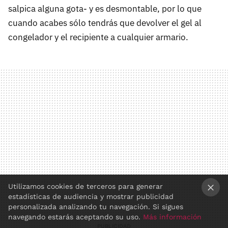
salpica alguna gota- y es desmontable, por lo que
cuando acabes sólo tendrás que devolver el gel al
congelador y el recipiente a cualquier armario.
Utilizamos cookies de terceros para generar
estadísticas de audiencia y mostrar publicidad
×
personalizada analizando tu navegación. Si sigues
navegando estarás aceptando su uso.
Más información