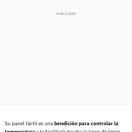
Su panel táctil es una
bendición para controlar la
temperatura
y te facilitará mucho la tarea de tener