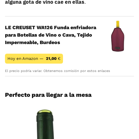
alguna gota de vino cae en ellas
.
LE CREUSET WA126 Funda enfriadora
para Botellas de Vino o Cava, Tejido
Impermeable, Burdeos
Hoy en Amazon —
21,00
€
El precio podría variar. Obtenemos comisión por estos enlaces
Perfecto para llegar a la mesa