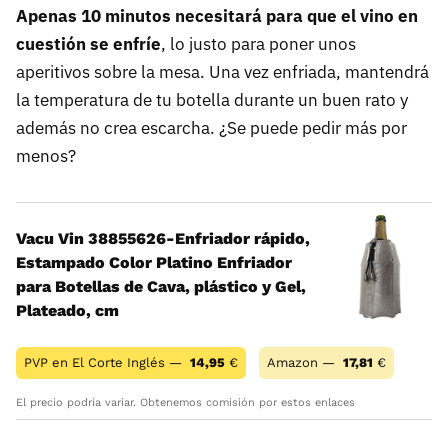
Apenas 10 minutos necesitará para que el vino en
cuestión se enfríe
, lo justo para poner unos
aperitivos sobre la mesa. Una vez enfriada, mantendrá
la temperatura de tu botella durante un buen rato y
además no crea escarcha. ¿Se puede pedir más por
menos?
Vacu Vin 38855626-Enfriador rápido,
Estampado Color Platino Enfriador
para Botellas de Cava, plástico y Gel,
Plateado, cm
PVP en El Corte Inglés —
14,95
€
Amazon —
17,81
€
El precio podría variar. Obtenemos comisión por estos enlaces