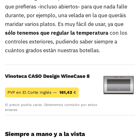
que prefieras -incluso abiertos- para que nada falle
durante, por ejemplo, una velada en la que queráis
maridar varios platos. Es muy fácil de usar, ya que
sólo tenemos que regular la temperatura
con los
controles exteriores, pudiendo saber siempre a
cuántos grados están nuestras botellas.
Vinoteca CASO Design WineCase 8
PVP en El Corte Inglés —
161,42
€
El precio podría variar. Obtenemos comisión por estos
enlaces
Siempre a mano y a la vista