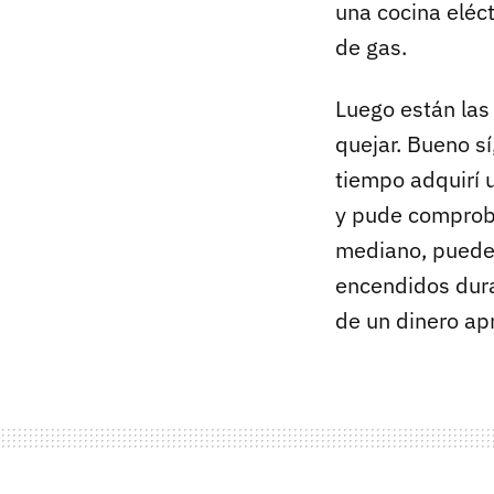
una cocina eléc
de gas.
Luego están la
quejar. Bueno s
tiempo adquirí 
y pude comprob
mediano, puede 
encendidos dura
de un dinero ap