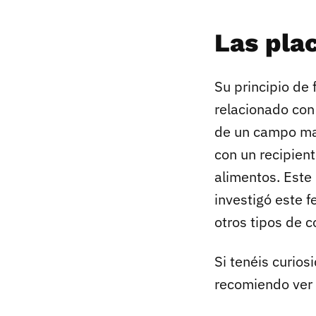
Las pla
Su principio de
relacionado con
de un campo mag
con un recipient
alimentos. Este
investigó este 
otros tipos de c
Si tenéis curio
recomiendo ver 