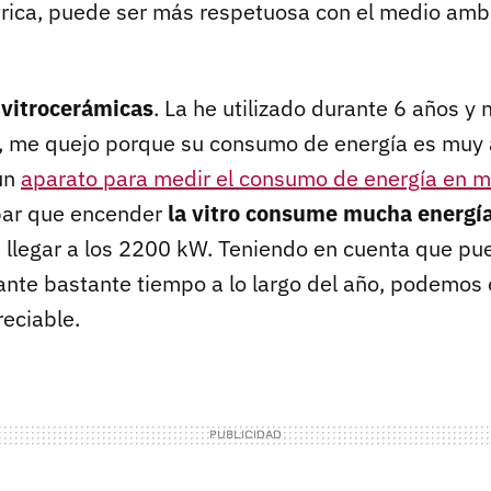
trica, puede ser más respetuosa con el medio amb
s
vitrocerámicas
. La he utilizado durante 6 años y
í, me quejo porque su consumo de energía es muy 
un
aparato para medir el consumo de energía en mi
ar que encender
la vitro consume mucha energí
llegar a los 2200 kW. Teniendo en cuenta que pu
nte bastante tiempo a lo largo del año, podemos
reciable.