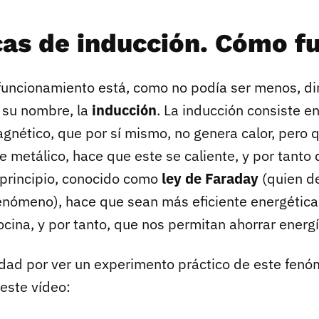
cas de inducción. Cómo f
 funcionamiento está, como no podía ser menos, d
 su nombre, la
inducción
. La inducción consiste e
nético, que por sí mismo, no genera calor, pero 
e metálico, hace que este se caliente, y por tanto 
 principio, conocido como
ley de Faraday
(quien d
fenómeno), hace que sean más eficiente energéti
ocina, y por tanto, que nos permitan ahorrar energí
sidad por ver un experimento práctico de este fenó
este vídeo: