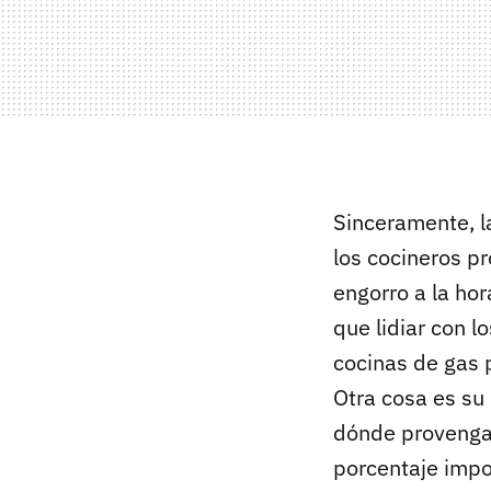
Sinceramente, 
los cocineros pr
engorro a la ho
que lidiar con l
cocinas de gas 
Otra cosa es s
dónde provenga 
porcentaje impo