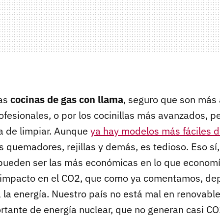
las
cocinas de gas con llama
, seguro que son más
ofesionales, o por los cocinillas más avanzados, p
ra de limpiar. Aunque
ya hay modelos más fáciles d
os quemadores, rejillas y demás, es tedioso. Eso sí
pueden ser las más económicas en lo que economía
u impacto en el CO2, que como ya comentamos, d
la energía. Nuestro país no está mal en renovabl
rtante de energía nuclear, que no generan casi CO2