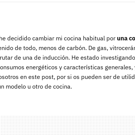
e decidido cambiar mi cocina habitual por
una co
tenido de todo, menos de carbón. De gas, vitrocerá
frutar de una de inducción. He estado investigando
onsumos energéticos y características generales, 
sotros en este post, por si os pueden ser de utilid
un modelo u otro de cocina.