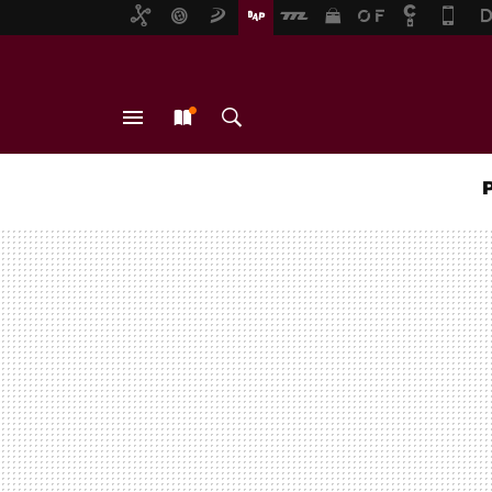
MENÚ
NUEVO
BUSCAR