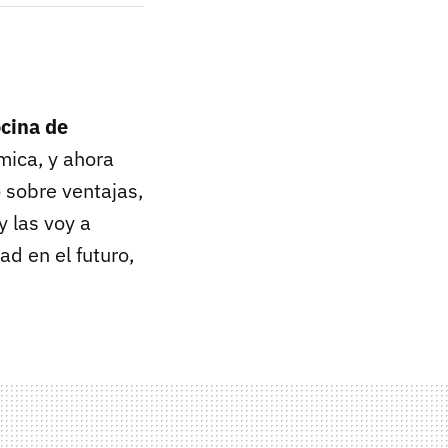
cina de
mica, y ahora
 sobre ventajas,
y las voy a
ad en el futuro,