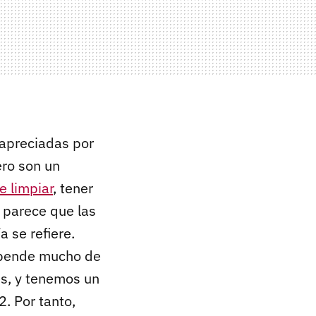
 apreciadas por
ero son un
e limpiar
, tener
, parece que las
 se refiere.
epende mucho de
es, y tenemos un
. Por tanto,