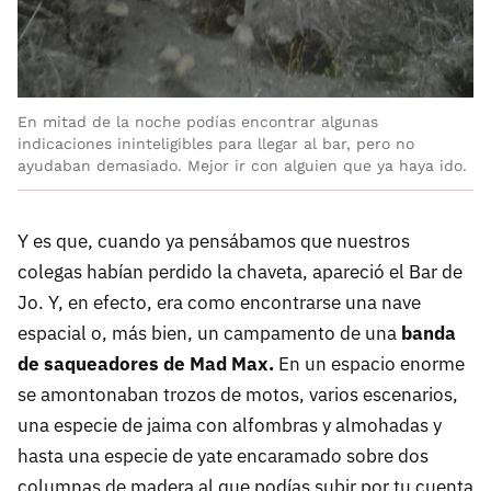
En mitad de la noche podías encontrar algunas
indicaciones ininteligibles para llegar al bar, pero no
ayudaban demasiado. Mejor ir con alguien que ya haya ido.
Y es que, cuando ya pensábamos que nuestros
colegas habían perdido la chaveta, apareció el Bar de
Jo. Y, en efecto, era como encontrarse una nave
espacial o, más bien, un campamento de una
banda
de saqueadores de Mad Max.
En un espacio enorme
se amontonaban trozos de motos, varios escenarios,
una especie de jaima con alfombras y almohadas y
hasta una especie de yate encaramado sobre dos
columnas de madera al que podías subir por tu cuenta