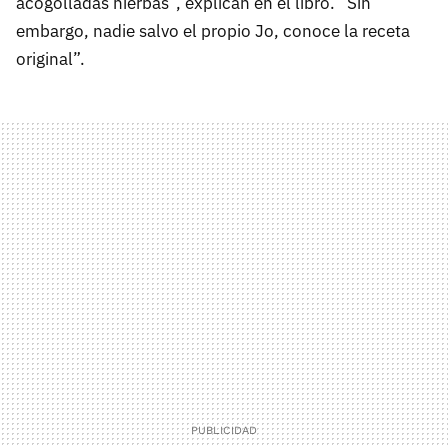
acogolladas hierbas”, explican en el libro. “Sin
embargo, nadie salvo el propio Jo, conoce la receta
original”.