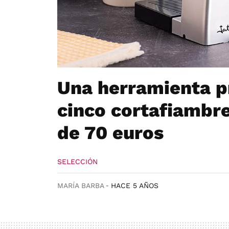
Una herramienta pr
cinco cortafiambr
de 70 euros
SELECCIÓN
MARÍA BARBA
HACE 5 AÑOS