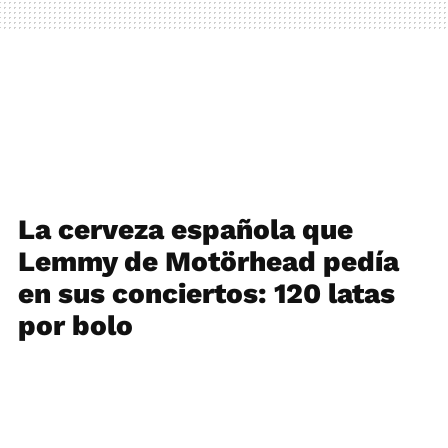
La cerveza española que
Lemmy de Motörhead pedía
en sus conciertos: 120 latas
por bolo