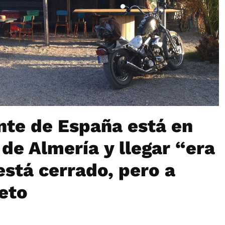
nte de España está en
 de Almería y llegar “era
está cerrado, pero a
eto