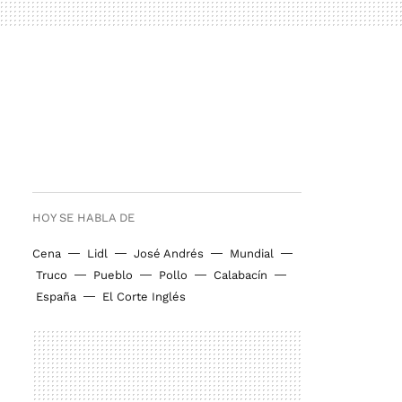
HOY SE HABLA DE
Cena
Lidl
José Andrés
Mundial
Truco
Pueblo
Pollo
Calabacín
España
El Corte Inglés