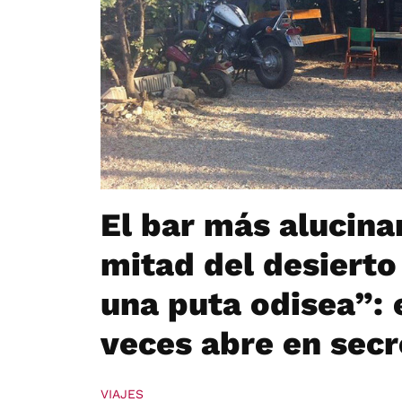
El bar más alucina
mitad del desierto
una puta odisea”: 
veces abre en secr
VIAJES