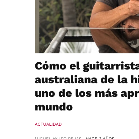
Cómo el guitarrist
australiana de la 
uno de los más apr
mundo
ACTUALIDAD
MIGUEL AYUSO REJAS
HACE 3 AÑOS