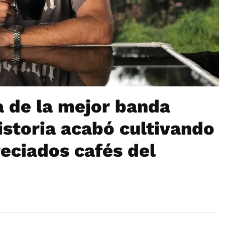
a de la mejor banda
historia acabó cultivando
eciados cafés del