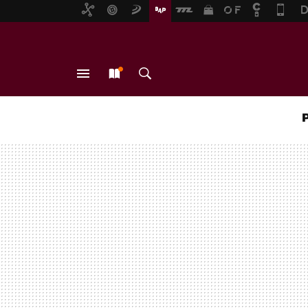
MENÚ
NUEVO
BUSCAR