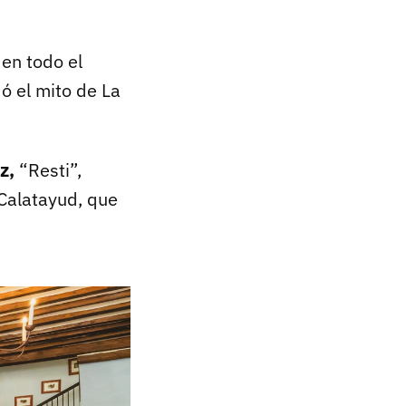
 en todo el
ó el mito de La
z,
“Resti”,
 Calatayud, que