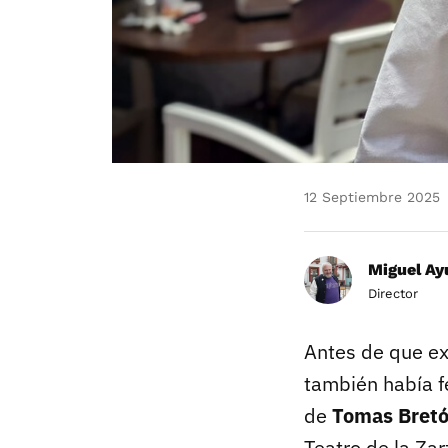
12 Septiembre 2025
Miguel Ay
Director
Antes de que exis
también había f
de
Tomas Bret
Teatro de la Za