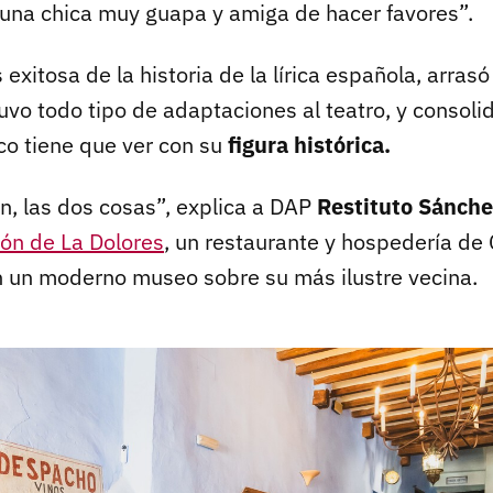
 una chica muy guapa y amiga de hacer favores”.
 exitosa de la historia de la lírica española, arrasó
vo todo tipo de adaptaciones al teatro, y consolid
co tiene que ver con su
figura histórica.
ón, las dos cosas”, explica a DAP
Restituto Sánche
ón de La Dolores
, un restaurante y hospedería de
 un moderno museo sobre su más ilustre vecina.