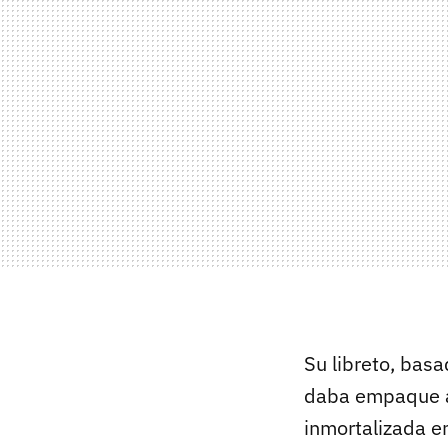
Su libreto, basa
daba empaque a 
inmortalizada en