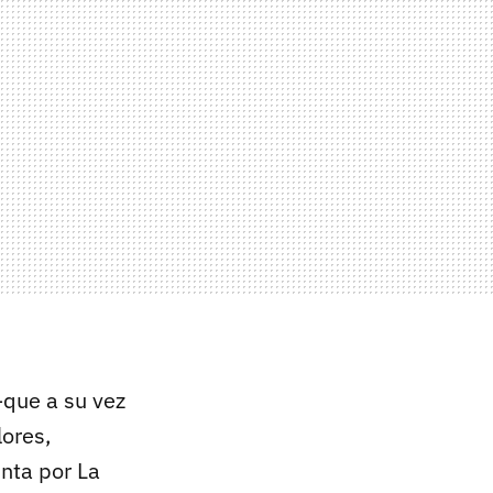
–que a su vez
ores,
nta por La