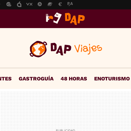
NTES
GASTROGUÍA
48 HORAS
ENOTURISMO