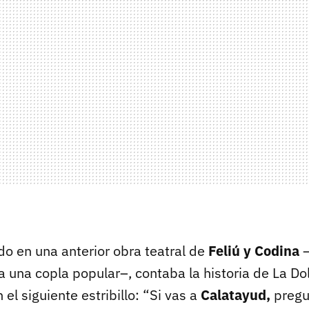
do en una anterior obra teatral de
Feliú y Codina
una copla popular–, contaba la historia de La Dol
 el siguiente estribillo: “Si vas a
Calatayud,
pregu