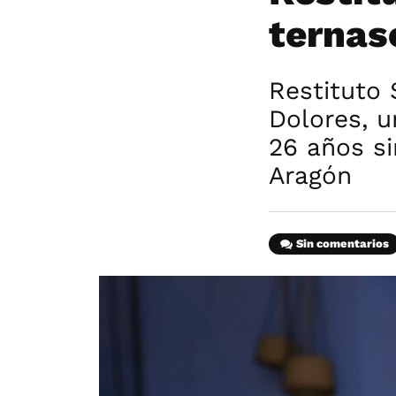
ternas
Restituto
Dolores, u
26 años si
Aragón
Sin comentarios