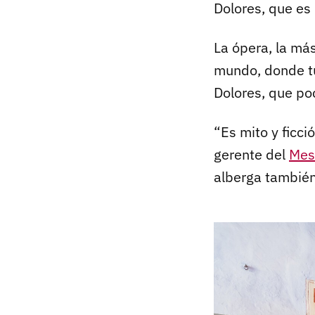
Dolores, que es
La ópera, la más
mundo, donde tu
Dolores, que po
“Es mito y ficci
gerente del
Mes
alberga también