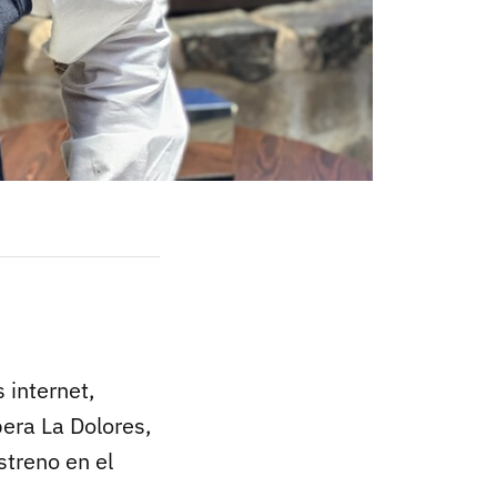
s internet,
era La Dolores,
streno en el