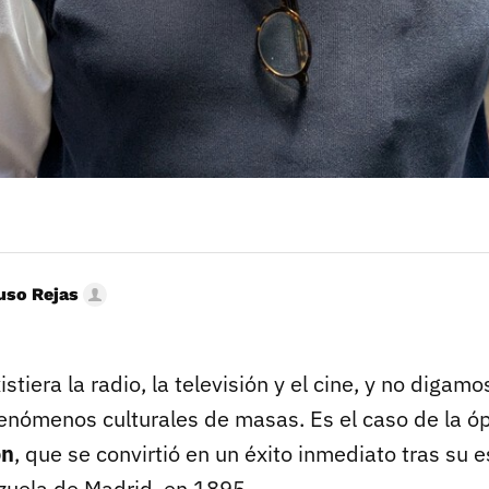
uso Rejas
tiera la radio, la televisión y el cine, y no digamo
enómenos culturales de masas. Es el caso de la óp
ón
, que se convirtió en un éxito inmediato tras su e
rzuela de Madrid, en 1895.