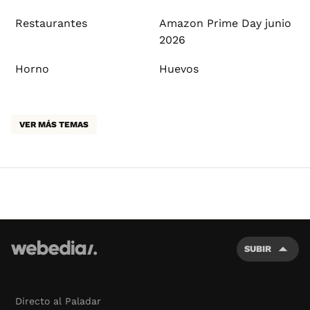
Restaurantes
Amazon Prime Day junio
2026
Horno
Huevos
VER MÁS TEMAS
SUBIR
Directo al Paladar