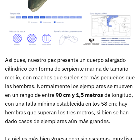
Así pues, nuestro pez presenta un cuerpo alargado
cilíndrico con forma de serpiente marina de tamaño
medio, con machos que suelen ser más pequeños que
las hembras. Normalmente los ejemplares se mueven
en un rango de entre
90 cm y 1,5 metros
de longitud,
con una talla mínima establecida en los 58 cm; hay
hembras que superan los tres metros, si bien se han
dado casos de ejemplares aún más grandes.
La piel es más bien gruesa pero sin escamas, muy lisa,