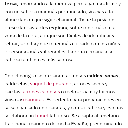
tersa
, recordando a la merluza pero algo más firme y
con un sabor a mar más pronunciado, gracias a la
alimentación que sigue el animal. Tiene la pega de
presentar bastantes
espinas
, sobre todo más en la
zona de la cola, aunque son fáciles de identificar y
retirar; solo hay que tener más cuidado con los niños
o personas más vulnerables. La zona cercana a la
cabeza también es más sabrosa.
Con el congrio se preparan fabulosos
caldos, sopas
,
calderetas,
suquet de pescado
, arroces secos y
paellas,
arroces caldosos
o melosos y muy buenos
guisos y
marmitas
. Es perfecto para preparaciones en
salsa o guisado con patatas, y con su cabeza y espinas
se elabora un
fumet
fabuloso. Se adapta al recetario
tradicional marinero de media España, predominando