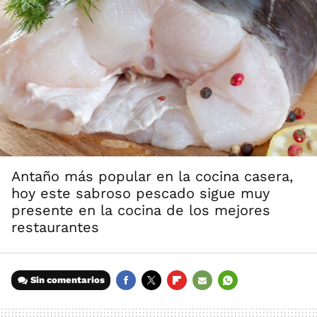
Antaño más popular en la cocina casera,
hoy este sabroso pescado sigue muy
presente en la cocina de los mejores
restaurantes
Sin comentarios
FACEBOOK
TWITTER
FLIPBOARD
E-
WHATSAPP