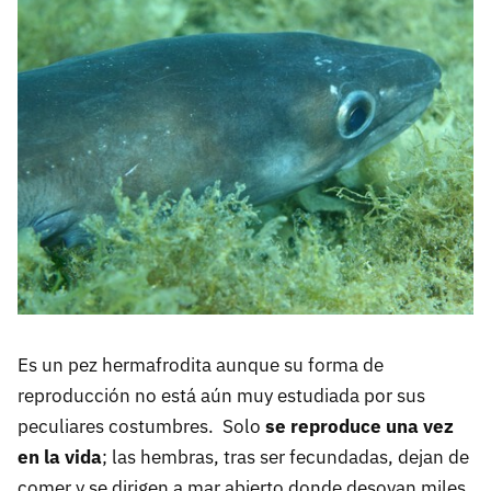
Es un pez hermafrodita aunque su forma de
reproducción no está aún muy estudiada por sus
peculiares costumbres. Solo
se reproduce una vez
en la vida
; las hembras, tras ser fecundadas, dejan de
comer y se dirigen a mar abierto donde desovan miles