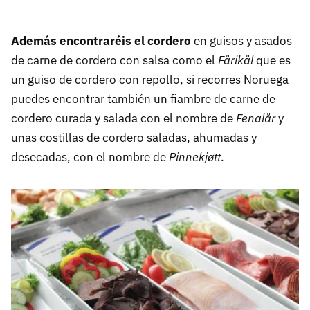
Además encontraréis el cordero
en guisos y asados
de carne de cordero con salsa como el
Fårikål
que es
un guiso de cordero con repollo, si recorres Noruega
puedes encontrar también un fiambre de carne de
cordero curada y salada con el nombre de
Fenalår
y
unas costillas de cordero saladas, ahumadas y
desecadas, con el nombre de
Pinnekjøtt
.