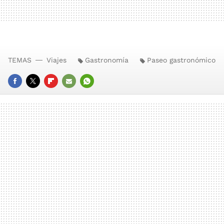
TEMAS
Viajes
Gastronomía
Paseo gastronómico
FACEBOOK
TWITTER
FLIPBOARD
E-
WHATSAPP
MAIL