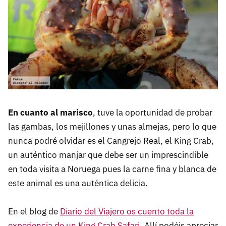
En cuanto al marisco
, tuve la oportunidad de probar
las gambas, los mejillones y unas almejas, pero lo que
nunca podré olvidar es el Cangrejo Real, el King Crab,
un auténtico manjar que debe ser un imprescindible
en toda visita a Noruega pues la carne fina y blanca de
este animal es una auténtica delicia.
En el blog de
Diario del Viajero os cuento toda la
experiencia de un King Crab Safari.
Allí podéis apreciar