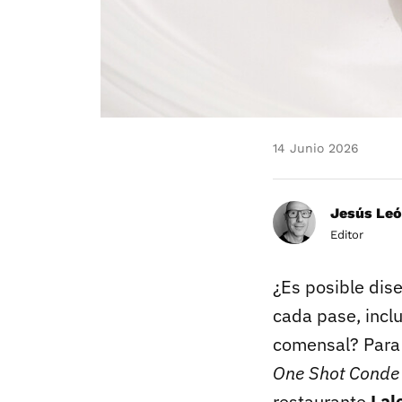
14 Junio 2026
Jesús Le
Editor
¿Es posible di
cada pase, inclu
comensal? Para 
One Shot Conde 
restaurante
Lal