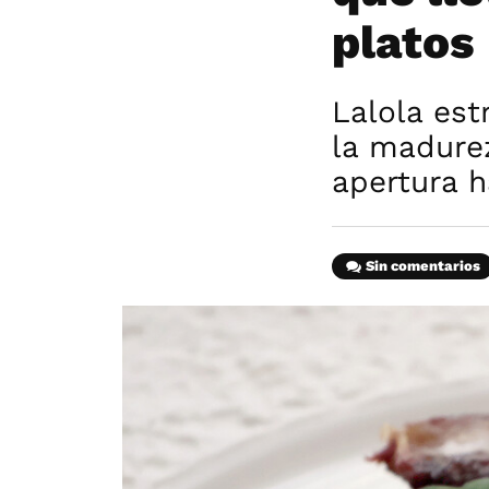
platos
Lalola es
la madurez
apertura 
Sin comentarios