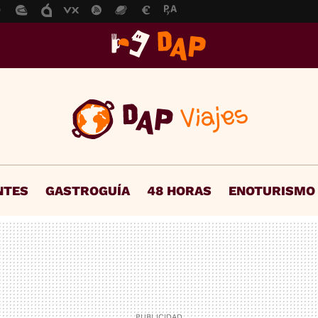
NTES
GASTROGUÍA
48 HORAS
ENOTURISMO