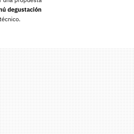
ú degustación
técnico.