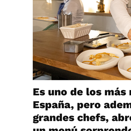
Es uno de los más
España, pero adem
grandes chefs, abre
un menú sorprend