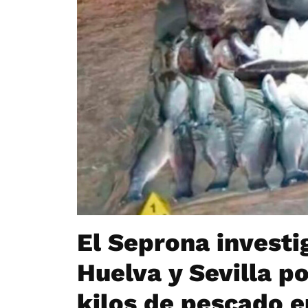
El Seprona investi
Huelva y Sevilla p
kilos de pescado 