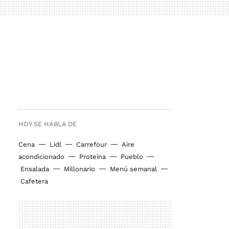
HOY SE HABLA DE
Cena
Lidl
Carrefour
Aire
acondicionado
Proteína
Pueblo
Ensalada
Millonario
Menú semanal
Cafetera