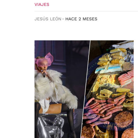
VIAJES
JESÚS LEÓN
HACE 2 MESES