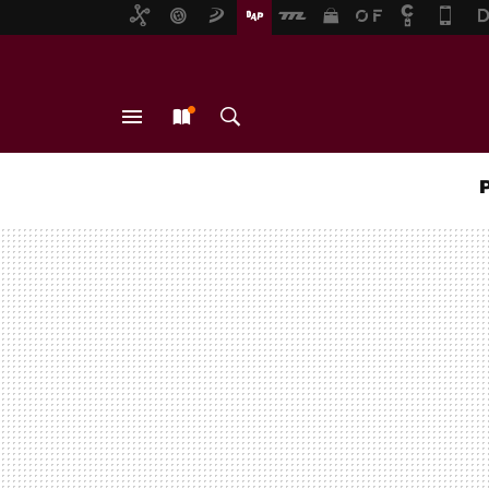
MENÚ
NUEVO
BUSCAR