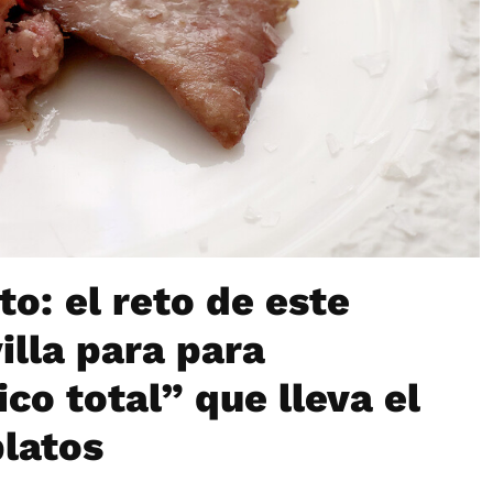
to: el reto de este
illa para para
ico total” que lleva el
platos