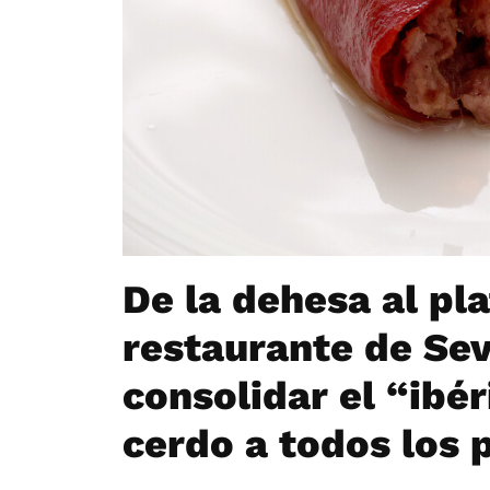
De la dehesa al pla
restaurante de Sev
consolidar el “ibér
cerdo a todos los 