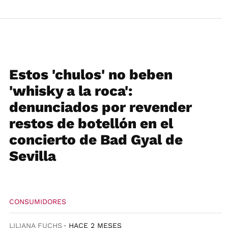
Estos 'chulos' no beben
'whisky a la roca':
denunciados por revender
restos de botellón en el
concierto de Bad Gyal de
Sevilla
CONSUMIDORES
LILIANA FUCHS
HACE 2 MESES