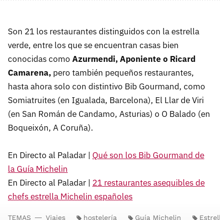
Son 21 los restaurantes distinguidos con la estrella
verde, entre los que se encuentran casas bien
conocidas como
Azurmendi, Aponiente o Ricard
Camarena,
pero también pequeños restaurantes,
hasta ahora solo con distintivo Bib Gourmand, como
Somiatruites (en Igualada, Barcelona), El Llar de Viri
(en San Román de Candamo, Asturias) o O Balado (en
Boqueixón, A Coruña).
En Directo al Paladar |
Qué son los Bib Gourmand de
la Guía Michelin
En Directo al Paladar |
21 restaurantes asequibles de
chefs estrella Michelin españoles
TEMAS
Viajes
hostelería
Guía Michelin
Estrel