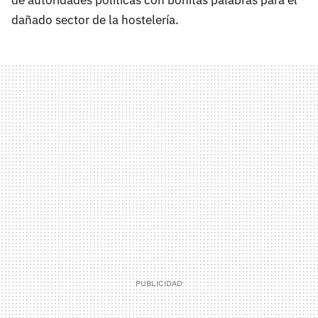
de autoridades políticas con bonitas palabras para el
dañado sector de la hostelería.