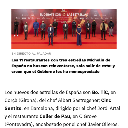
EN DIRECTO AL PALADAR
Los 11 restaurantes con tres estrellas Michelin de
España no buscan reinventarse, solo salir de esta: y
creen que el Gobierno les ha menospreciado
Los nuevos dos estrellas de España son
Bo. TiC,
en
Corçà (Girona), del chef Albert Sastregener;
Cinc
Sentits
, en Barcelona, dirigido por el chef Jordi Artal
y el restaurante
Culler de Pau
, en O Grove
(Pontevedra), encabezado por el chef Javier Olleros.