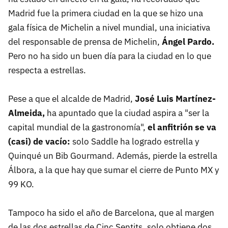
Madrid fue la primera ciudad en la que se hizo una
gala física de Michelin a nivel mundial, una iniciativa
del responsable de prensa de Michelin,
Ángel Pardo.
Pero no ha sido un buen día para la ciudad en lo que
respecta a estrellas.
Pese a que el alcalde de Madrid,
José Luis Martínez-
Almeida,
ha apuntado que la ciudad aspira a "ser la
capital mundial de la gastronomía",
el anfitrión se va
(casi) de vacío:
solo Saddle ha logrado estrella y
Quinqué un Bib Gourmand. Además, pierde la estrella
Álbora, a la que hay que sumar el cierre de Punto MX y
99 KO.
Tampoco ha sido el año de Barcelona, que al margen
de las dos estrellas de Cinc Sentits, solo obtiene dos