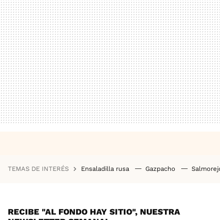
TEMAS DE INTERÉS
Ensaladilla rusa
Gazpacho
Salmore
RECIBE "AL FONDO HAY SITIO", NUESTRA