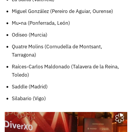
Miguel González (Pereiro de Aguiar, Ourense)
Mu•na (Ponferrada, León)
Odiseo (Murcia)
Quatre Molins (Cornudella de Montsant,
Tarragona)
Raíces-Carlos Maldonado (Talavera de la Reina,
Toledo)
Saddle (Madrid)
Silabario (Vigo)