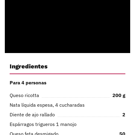
Ingredientes
Para 4 personas
Queso ricotta
200
g
Nata líquida espesa, 4 cucharadas
Diente de ajo rallado
2
Espárragos trigueros 1 manojo
Queso feta desmigado
50