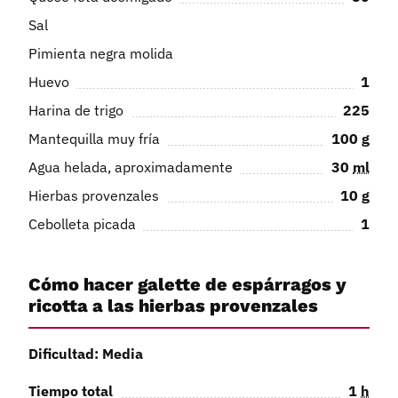
Sal
Pimienta negra molida
Huevo
1
Harina de trigo
225
Mantequilla muy fría
100
g
Agua helada, aproximadamente
30
ml
Hierbas provenzales
10
g
Cebolleta picada
1
Cómo hacer galette de espárragos y
ricotta a las hierbas provenzales
Dificultad: Media
Tiempo total
1
h