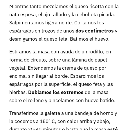
Mientras tanto mezclamos el queso ricotta con la
nata espesa, el ajo rallado y la cebolleta picada.
Salpimentamos ligeramente. Cortamos los
espárragos en trozos de unos
dos centímetros
y
desmigamos el queso feta. Batimos el huevo.
Estiramos la masa con ayuda de un rodillo, en
forma de círculo, sobre una lámina de papel
vegetal. Extendemos la crema de queso por
encima, sin llegar al borde. Esparcimos los
espárragos por la superficie, el queso feta y las
hierbas.
Doblamos los extremos
de la masa
sobre el relleno y pincelamos con huevo batido.
Transferimos la galette a una bandeja de horno y
la cocemos a 180º C, con calor arriba y abajo,
durante 30-40 minutos o hasta que la masa
esté