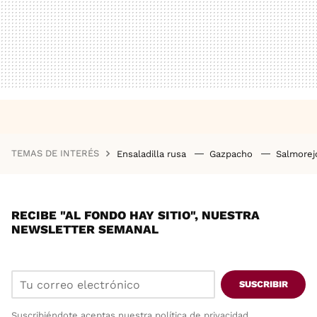
TEMAS DE INTERÉS
Ensaladilla rusa
Gazpacho
Salmore
RECIBE "AL FONDO HAY SITIO", NUESTRA
NEWSLETTER SEMANAL
SUSCRIBIR
Suscribiéndote aceptas nuestra
política de privacidad