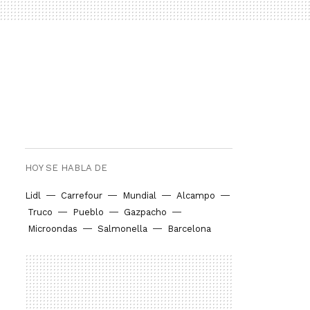
HOY SE HABLA DE
Lidl
Carrefour
Mundial
Alcampo
Truco
Pueblo
Gazpacho
Microondas
Salmonella
Barcelona