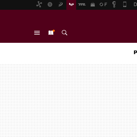
MENÚ
NUEVO
BUSCAR