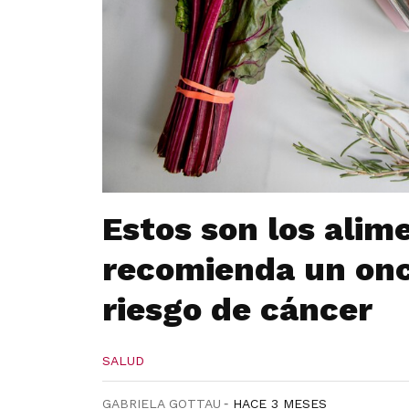
Estos son los ali
recomienda un onc
riesgo de cáncer
SALUD
GABRIELA GOTTAU
HACE 3 MESES