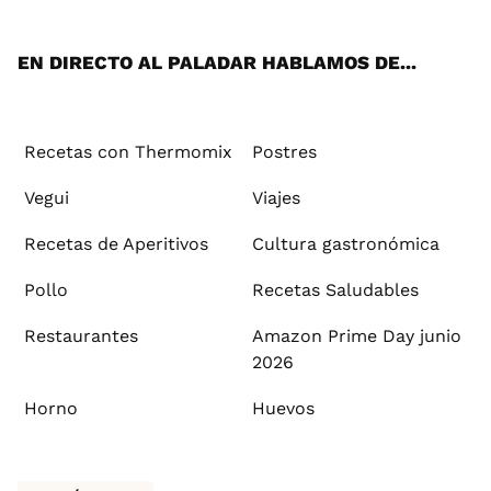
App
ok
e
am
st
rd
l
EN DIRECTO AL PALADAR HABLAMOS DE...
Recetas con Thermomix
Postres
Vegui
Viajes
Recetas de Aperitivos
Cultura gastronómica
Pollo
Recetas Saludables
Restaurantes
Amazon Prime Day junio
2026
Horno
Huevos