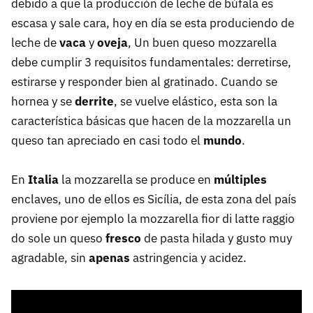
debido a que la producción de leche de búfala es
escasa y sale cara, hoy en día se esta produciendo de
leche de
vaca
y
oveja
, Un buen queso mozzarella
debe cumplir 3 requisitos fundamentales: derretirse,
estirarse y responder bien al gratinado. Cuando se
hornea y se
derrite
, se vuelve elástico, esta son la
característica básicas que hacen de la mozzarella un
queso tan apreciado en casi todo el
mundo
.
En
Italia
la mozzarella se produce en
múltiples
enclaves, uno de ellos es Sicília, de esta zona del país
proviene por ejemplo la mozzarella fior di latte raggio
do sole un queso
fresco
de pasta hilada y gusto muy
agradable, sin
apenas
astringencia y acidez.