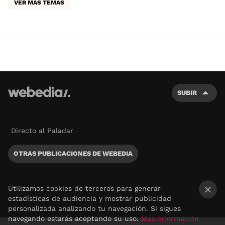
VER MÁS TEMAS
SUBIR
Directo al Paladar
OTRAS PUBLICACIONES DE WEBEDIA
Utilizamos cookies de terceros para generar
estadísticas de audiencia y mostrar publicidad
×
personalizada analizando tu navegación. Si sigues
navegando estarás aceptando su uso.
Más información