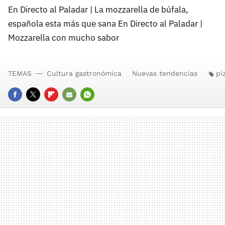
En Directo al Paladar | La mozzarella de búfala,
española esta más que sana En Directo al Paladar |
Mozzarella con mucho sabor
TEMAS
Cultura gastronómica
Nuevas tendencias
pi
FACEBOOK
TWITTER
FLIPBOARD
E-
WHATSAPP
MAIL