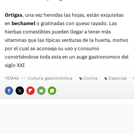
Ortigas
, una vez hervidas las hojas, están exquisitas
en
bechamel
o gratinadas con queso rayado. Las
hierbas comestibles pueden llegar a tener más
vitaminas que las típicas verduras de la huerta, motivo
por el cual se aconseja su uso y consumo
convirtiéndose toda esta en un auge gastronomico del
siglo XXI
TEMAS
Cultura gastronómica
Cocina
Especias
FACEBOOK
TWITTER
FLIPBOARD
E-
WHATSAPP
MAIL