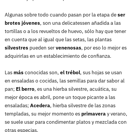
Algunas sobre todo cuando pasan por la etapa de
ser
brotes jóvenes
, son una delicatessen añadida a las
tortillas o a los revueltos de huevo, sólo hay que tener
en cuenta que al igual que las setas, las plantas
silvestres
pueden ser
venenosas
, por eso lo mejor es
adquirirlas en un establecimiento de confianza.
Las
más
conocidas son,
el trébol
, sus hojas se usan
en ensaladas o cocidas, las semillas para dar sabor al
pan;
El berro
, es una hierba silvestre, acuática, su
mejor época es abril, pone un toque picante a las
ensaladas;
Acedera
, hierba silvestre de las zonas
templadas, su mejor momento es
primavera
y verano,
se suele usar para condimentar platos y mezclada con
otras especias.