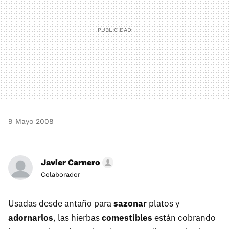
9 Mayo 2008
Javier Carnero
Colaborador
Usadas desde antaño para
sazonar
platos y
adornarlos
, las hierbas
comestibles
están cobrando