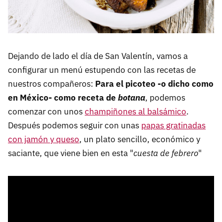
Dejando de lado el día de San Valentín, vamos a
configurar un menú estupendo con las recetas de
nuestros compañeros:
Para el picoteo -o dicho como
en México- como receta de
botana
, podemos
comenzar con unos
champiñones al balsámico
.
Después podemos seguir con unas
papas gratinadas
con jamón y queso
, un plato sencillo, económico y
saciante, que viene bien en esta "
cuesta de febrero
"