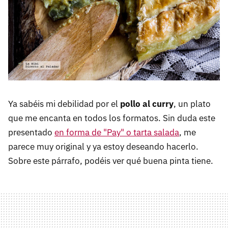
Ya sabéis mi debilidad por el
pollo al curry
, un plato
que me encanta en todos los formatos. Sin duda este
presentado
en forma de "Pay" o tarta salada
, me
parece muy original y ya estoy deseando hacerlo.
Sobre este párrafo, podéis ver qué buena pinta tiene.