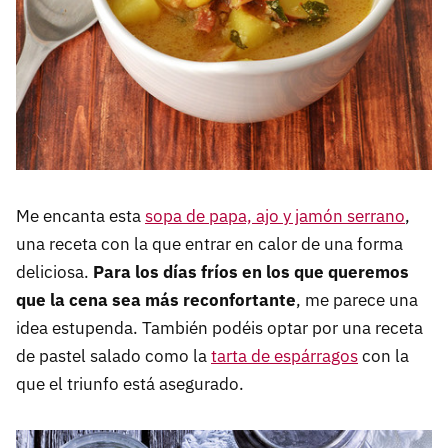
Me encanta esta
sopa de papa, ajo y jamón serrano
,
una receta con la que entrar en calor de una forma
deliciosa.
Para los días fríos en los que queremos
que la cena sea más reconfortante
, me parece una
idea estupenda. También podéis optar por una receta
de pastel salado como la
tarta de espárragos
con la
que el triunfo está asegurado.