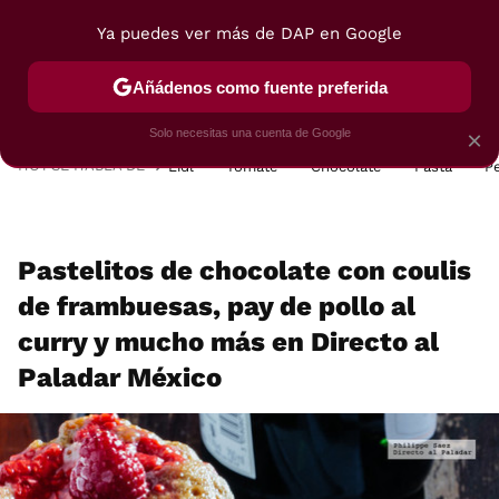
Ya puedes ver más de DAP en Google
MENÚ
NUEVO
Añádenos como fuente preferida
POSTRES
VIAJES
SELECCIÓN
VEGUI
Solo necesitas una cuenta de Google
×
HOY SE HABLA DE
Lidl
Tomate
Chocolate
Pasta
P
Pastelitos de chocolate con coulis
de frambuesas, pay de pollo al
curry y mucho más en Directo al
Paladar México