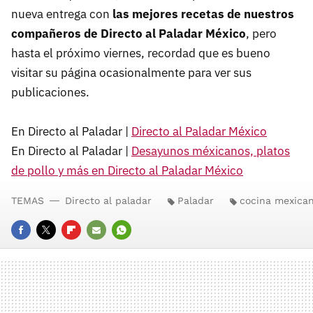
nueva entrega con
las mejores recetas de nuestros
compañeros de Directo al Paladar México
, pero
hasta el próximo viernes, recordad que es bueno
visitar su página ocasionalmente para ver sus
publicaciones.
En Directo al Paladar |
Directo al Paladar México
En Directo al Paladar |
Desayunos méxicanos, platos
de pollo y más en Directo al Paladar México
TEMAS
Directo al paladar
Paladar
cocina mexica
FACEBOOK
TWITTER
FLIPBOARD
E-
WHATSAPP
MAIL