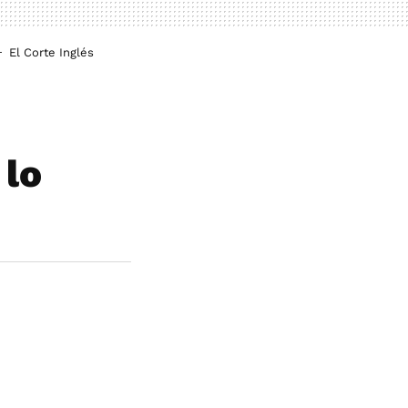
El Corte Inglés
 lo