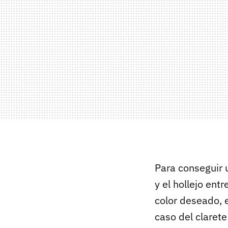
Para conseguir 
y el hollejo ent
color deseado, e
caso del clarete