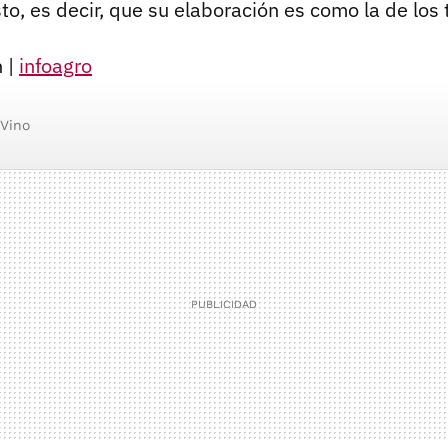
to, es decir, que su elaboración es como la de los t
 |
infoagro
Vino