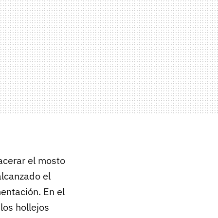
acerar el mosto
alcanzado el
entación. En el
los hollejos