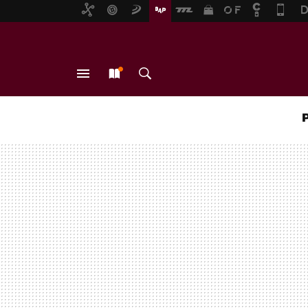
MENÚ
NUEVO
BUSCAR