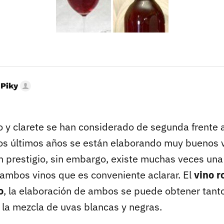
 Piky
o y clarete se han considerado de segunda frente a
 los últimos años se están elaborando muy buenos 
 prestigio, sin embargo, existe muchas veces un
 ambos vinos que es conveniente aclarar. El
vino r
o
, la elaboración de ambos se puede obtener tant
la mezcla de uvas blancas y negras.