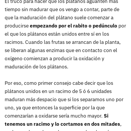
El truco para hacer que los plátanos aguanten más
tiempo sin madurar que os vengo a contar, parte de
que la maduración del plátano suele comenzar a
producirse
empezando por el rabito o pedúnculo
por
el que los plátanos están unidos entre sí en los
racimos. Cuando las frutas se arrancan de la planta,
se liberan algunas enzimas que en contacto con el
oxígeno comienzan a producir la oxidación y
maduración de los plátanos.
Por eso, como primer consejo cabe decir que los
plátanos unidos en un racimo de 5 ó 6 unidades
maduran más despacio que si los separamos uno por
uno, ya que entonces la superficie por la que
comenzarían a oxidarse sería mucho mayor.
Si
tenemos un racimo y lo cortamos en dos mitades
,