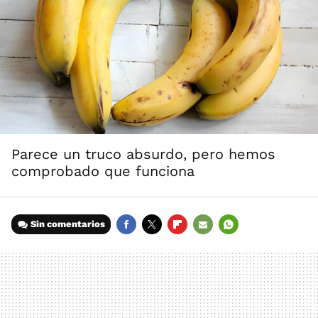
Parece un truco absurdo, pero hemos
comprobado que funciona
Sin comentarios
FACEBOOK
TWITTER
FLIPBOARD
E-
WHATSAPP
MAIL