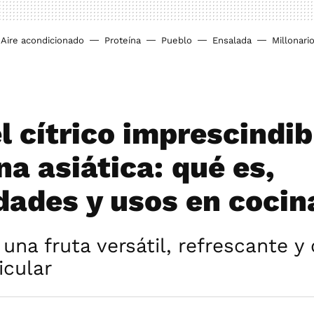
Aire acondicionado
Proteína
Pueblo
Ensalada
Millonari
l cítrico imprescindib
na asiática: qué es,
dades y usos en cocin
 una fruta versátil, refrescante y
icular