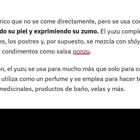
ítrico que no se come directamente, pero se usa c
ndo su piel y exprimiendo su zumo.
El yuzu compl
es, los postres y, por supuesto, se mezcla con
shō
er condimentos como salsa
ponzu
.
n, el yuzu se usa para mucho más que solo para co
 utiliza como un perfume y se emplea para hacer té
dicinales, productos de baño, velas y más.