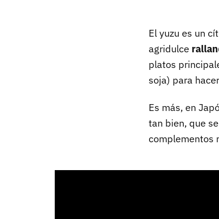
El yuzu es un c
agridulce
ralla
platos principal
soja) para hac
Es más, en Japó
tan bien, que se
complementos me