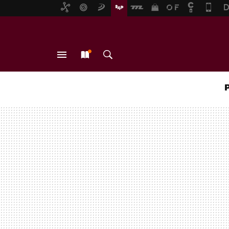
MENÚ
NUEVO
BUSCAR