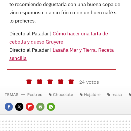
te recomiendo degustarla con una buena copa de
vino espumoso blanco frio o con un buen café si
lo prefieres.
Directo al Paladar |
Cómo hacer una tarta de
cebolla y queso Gruyere
Directo al Paladar |
Lasaña Mar y Tierra. Receta
sencilla
24 votos
TEMAS
Postres
Chocolate
Hojaldre
masa
FACEBOOK
TWITTER
FLIPBOARD
E-
WHATSAPP
MAIL