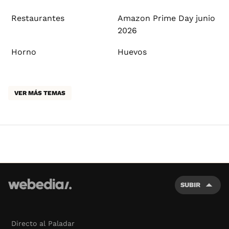
Restaurantes
Amazon Prime Day junio
2026
Horno
Huevos
VER MÁS TEMAS
SUBIR
Directo al Paladar