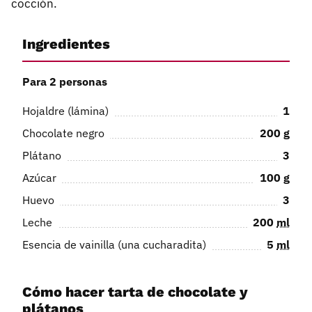
cocción.
Ingredientes
Para 2 personas
Hojaldre (lámina)
1
Chocolate negro
200
g
Plátano
3
Azúcar
100
g
Huevo
3
Leche
200
ml
Esencia de vainilla (una cucharadita)
5
ml
Cómo hacer tarta de chocolate y
plátanos