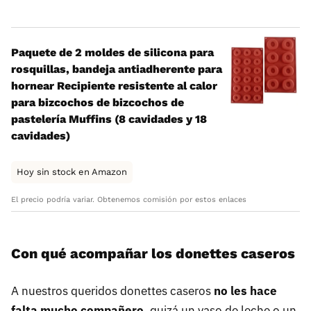
Paquete de 2 moldes de silicona para
rosquillas, bandeja antiadherente para
hornear Recipiente resistente al calor
para bizcochos de bizcochos de
pastelería Muffins (8 cavidades y 18
cavidades)
Hoy sin stock en Amazon
El precio podría variar. Obtenemos comisión por estos enlaces
Con qué acompañar los donettes caseros
A nuestros queridos donettes caseros
no les hace
falta mucho compañero
, quizá un vaso de leche o un