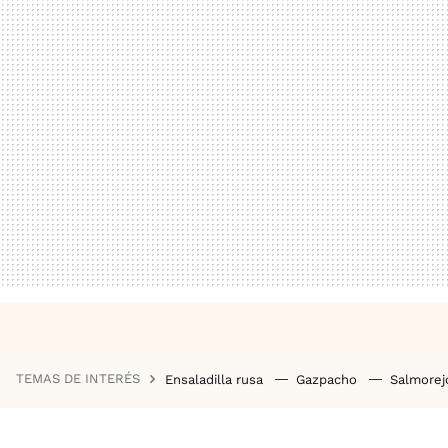
TEMAS DE INTERÉS
Ensaladilla rusa
Gazpacho
Salmore