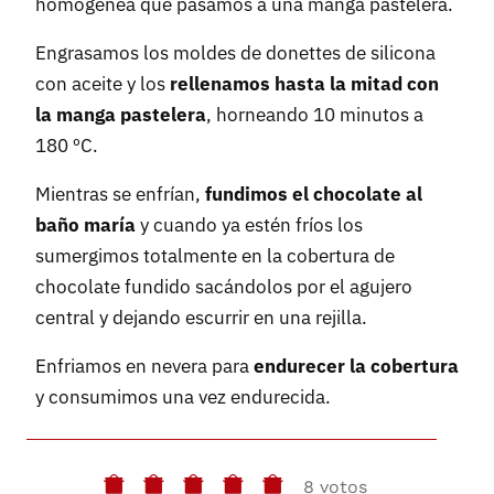
homogénea que pasamos a una manga pastelera.
Engrasamos los moldes de donettes de silicona
con aceite y los
rellenamos hasta la mitad con
la manga pastelera
, horneando 10 minutos a
180 ºC.
Mientras se enfrían,
fundimos el chocolate al
baño maría
y cuando ya estén fríos los
sumergimos totalmente en la cobertura de
chocolate fundido sacándolos por el agujero
central y dejando escurrir en una rejilla.
Enfriamos en nevera para
endurecer la cobertura
y consumimos una vez endurecida.
8 votos