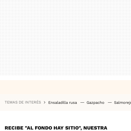
TEMAS DE INTERÉS
Ensaladilla rusa
Gazpacho
Salmore
RECIBE "AL FONDO HAY SITIO", NUESTRA