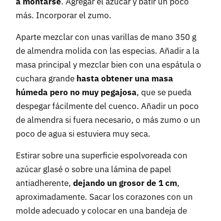
a montarse
. Agregar el azúcar y batir un poco
más. Incorporar el zumo.
Aparte mezclar con unas varillas de mano 350 g
de almendra molida con las especias. Añadir a la
masa principal y mezclar bien con una espátula o
cuchara grande
hasta obtener una masa
húmeda pero no muy pegajosa
, que se pueda
despegar fácilmente del cuenco. Añadir un poco
de almendra si fuera necesario, o más zumo o un
poco de agua si estuviera muy seca.
Estirar sobre una superficie espolvoreada con
azúcar glasé o sobre una lámina de papel
antiadherente,
dejando un grosor de 1 cm
,
aproximadamente. Sacar los corazones con un
molde adecuado y colocar en una bandeja de