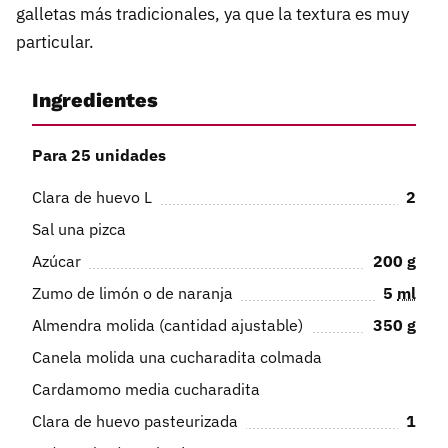
galletas más tradicionales, ya que la textura es muy
particular.
Ingredientes
Para 25 unidades
Clara de huevo L
2
Sal una pizca
Azúcar
200
g
Zumo de limón o de naranja
5
ml
Almendra molida (cantidad ajustable)
350
g
Canela molida una cucharadita colmada
Cardamomo media cucharadita
Clara de huevo pasteurizada
1