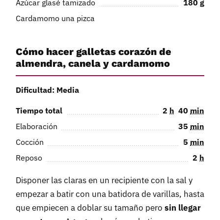
Azúcar glasé tamizado
180
g
Cardamomo una pizca
Cómo hacer galletas corazón de
almendra, canela y cardamomo
Dificultad: Media
Tiempo total
2
h
40
min
Elaboración
35
min
Cocción
5
min
Reposo
2
h
Disponer las claras en un recipiente con la sal y
empezar a batir con una batidora de varillas, hasta
que empiecen a doblar su tamaño pero
sin llegar