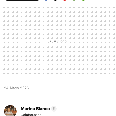
FACEBOOK
TWITTER
FLIPBOARD
E-
WHATSAPP
MAIL
24 Mayo 2026
Marina Blanco
Colaborador