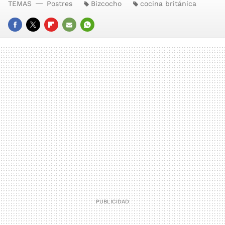
TEMAS
Postres
Bizcocho
cocina británica
FACEBOOK
TWITTER
FLIPBOARD
E-
WHATSAPP
MAIL