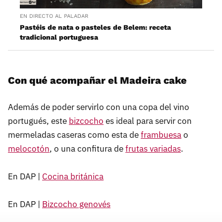
EN DIRECTO AL PALADAR
Pastéis de nata o pasteles de Belem: receta
tradicional portuguesa
Con qué acompañar el Madeira cake
Además de poder servirlo con una copa del vino
portugués, este
bizcocho
es ideal para servir con
mermeladas caseras como esta de
frambuesa
o
melocotón
, o una confitura de
frutas variadas
.
En DAP |
Cocina británica
En DAP |
Bizcocho genovés