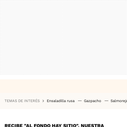
TEMAS DE INTERÉS
Ensaladilla rusa
Gazpacho
Salmore
RECIBE "AL FONDO HAY SITIO", NUESTRA