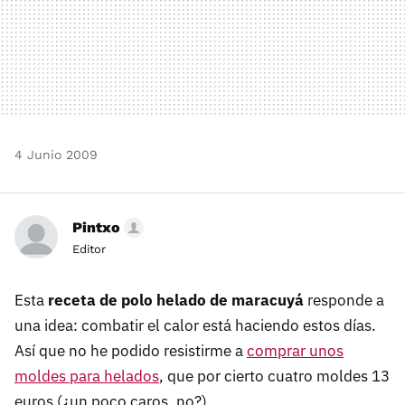
4 Junio 2009
Pintxo
Editor
Esta
receta de polo helado de maracuyá
responde a
una idea: combatir el calor está haciendo estos días.
Así que no he podido resistirme a
comprar unos
moldes para helados
, que por cierto cuatro moldes 13
euros (¿un poco caros, no?).