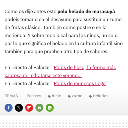
Como os dije antes este
polo helado de maracuyá
podéis tomarlo en el desayuno para sustituir un zumo
de frutas clásico. También como postre o en la
merienda. Y sobre todo ideal para los niños, no solo
por lo que significa el helado en la cultura infantil sino
también para que prueben otro tipo de sabores.
En Directo al Paladar |
Polos de hielo, la forma más
sabrosa de hidratarse este verano…
En Directo al Paladar |
Polos de muñecos Lego
TEMAS
Postres
hielo
zumo
Helados
FACEBOOK
TWITTER
FLIPBOARD
E-
WHATSAPP
MAIL