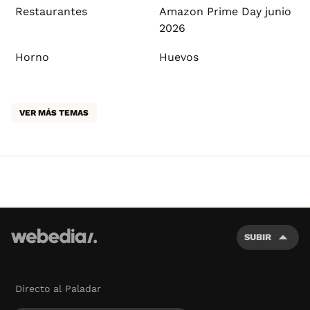
Restaurantes
Amazon Prime Day junio
2026
Horno
Huevos
VER MÁS TEMAS
SUBIR
Directo al Paladar