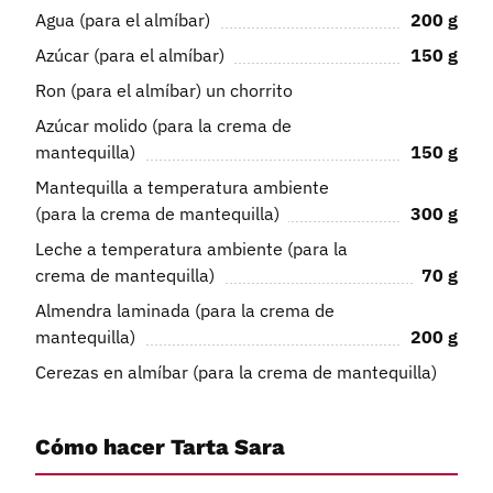
Agua (para el almíbar)
200
g
Azúcar (para el almíbar)
150
g
Ron (para el almíbar) un chorrito
Azúcar molido (para la crema de
mantequilla)
150
g
Mantequilla a temperatura ambiente
(para la crema de mantequilla)
300
g
Leche a temperatura ambiente (para la
crema de mantequilla)
70
g
Almendra laminada (para la crema de
mantequilla)
200
g
Cerezas en almíbar (para la crema de mantequilla)
Cómo hacer Tarta Sara