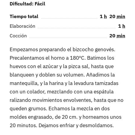
Dificultad: Fácil
Tiempo total
1
h
20
min
Elaboración
1
h
Cocción
20
min
Empezamos preparando el bizcocho genovés.
Precalentamos el horno a 180ºC. Batimos los
huevos con el azúcar y la pizca sal, hasta que
blanqueen y doblen su volumen. Añadimos la
mantequilla, y la harina y la levadura tamizadas
con un colador, mezclando con una espátula
ralizando movimientos envolventes, hasta que no
queden grumos. Echamos la mezcla en dos
moldes engrasado, de 20 cm. y horneamos unos
20 minutos. Dejamos enfriar y desmoldamos.