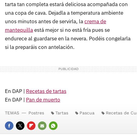
tarta tan completa estará deliciosa acompañada con
una copa de cava. Dejadla a temperatura ambiente
unos minutos antes de servirla, la
crema de
mantequilla
está mejor si no está fría pues se
endurece al guardarse en la nevera. Podéis congelarla
si la preparáis con antelación.
En DAP |
Recetas de tartas
En DAP |
Pan de muerto
TEMAS
Postres
Tartas
Pascua
Recetas de C
FACEBOOK
TWITTER
FLIPBOARD
E-
WHATSAPP