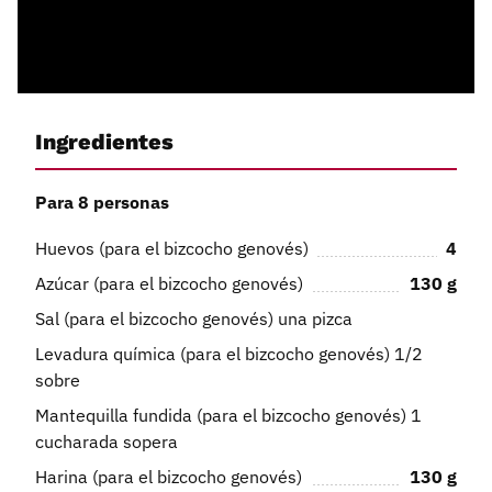
Ingredientes
Para 8 personas
Huevos (para el bizcocho genovés)
4
Azúcar (para el bizcocho genovés)
130
g
Sal (para el bizcocho genovés) una pizca
Levadura química (para el bizcocho genovés) 1/2
sobre
Mantequilla fundida (para el bizcocho genovés) 1
cucharada sopera
Harina (para el bizcocho genovés)
130
g