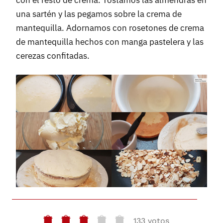
con el resto de crema. Tostamos las almendras en
una sartén y las pegamos sobre la crema de
mantequilla. Adornamos con rosetones de crema
de mantequilla hechos con manga pastelera y las
cerezas confitadas.
133 votos