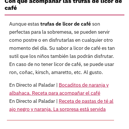
Con qué acompañar las trufas de licor de
café
Aunque estas
trufas de licor de café
son
perfectas para la sobremesa, se pueden servir
como postre o en disfrutarlas en cualquier otro
momento del día. Su sabor a licor de café es tan
sutil que los niños también las podrán disfrutar.
En caso de no tener licor de café, se puede usar
ron, coñac, kirsch, amaretto, etc. Al gusto.
En Directo al Paladar |
Bocaditos de naranja y
albahaca. Receta para acompañar el café
En Directo al Paladar |
Receta de pastas de té al
ajo negro y naranja. La sorpresa está servida