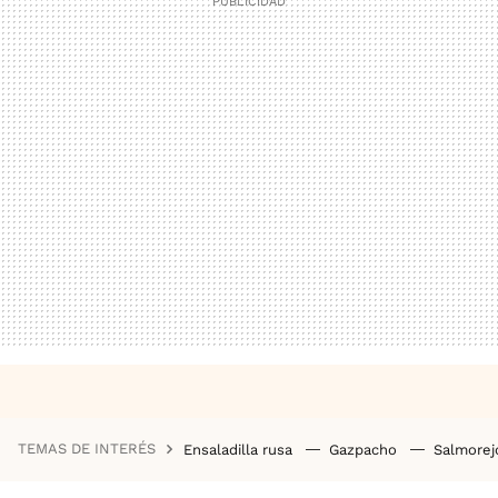
TEMAS DE INTERÉS
Ensaladilla rusa
Gazpacho
Salmore