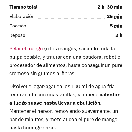
Tiempo total
2
h
30
min
Elaboración
25
min
Cocción
5
min
Reposo
2
h
Pelar el mango
(o los mangos) sacando toda la
pulpa posible, y triturar con una batidora, robot o
procesador de alimentos, hasta conseguir un puré
cremoso sin grumos ni fibras.
Disolver el agar-agar en los 100 ml de agua fría,
removiendo con unas varillas, y poner a
calentar
a fuego suave hasta llevar a ebullición
.
Mantener el hervor, removiendo suavemente, un
par de minutos, y mezclar con el puré de mango
hasta homogeneizar.