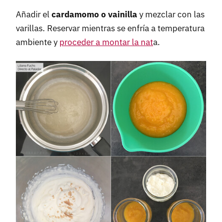
Añadir el
cardamomo o vainilla
y mezclar con las
varillas. Reservar mientras se enfría a temperatura
ambiente y
proceder a montar la nat
a.