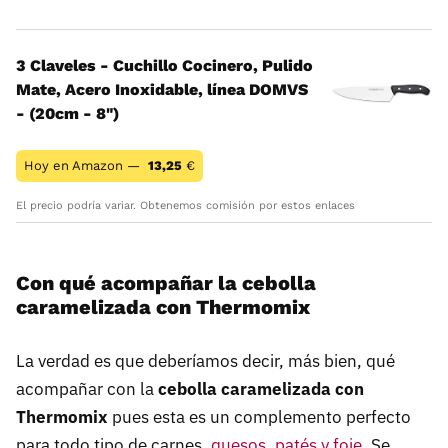
3 Claveles - Cuchillo Cocinero, Pulido
Mate, Acero Inoxidable, línea DOMVS
- (20cm - 8")
Hoy en Amazon —
13,25
€
El precio podría variar. Obtenemos comisión por estos enlaces
Con qué acompañar la cebolla
caramelizada con Thermomix
La verdad es que deberíamos decir, más bien, qué
acompañar con la
cebolla caramelizada con
Thermomix
pues esta es un complemento perfecto
para todo tipo de carnes,
quesos, patés y foie
. Se