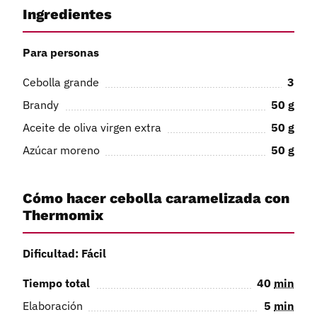
Ingredientes
Para personas
Cebolla grande
3
Brandy
50
g
Aceite de oliva virgen extra
50
g
Azúcar moreno
50
g
Cómo hacer cebolla caramelizada con
Thermomix
Dificultad: Fácil
Tiempo total
40
min
Elaboración
5
min