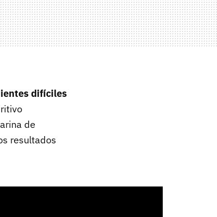
ientes difíciles
ritivo
harina de
os resultados