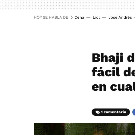
HOY SE HABLA DE
Cena
Lidl
José Andrés
Bhaji d
fácil d
en cua
1 comentario
F