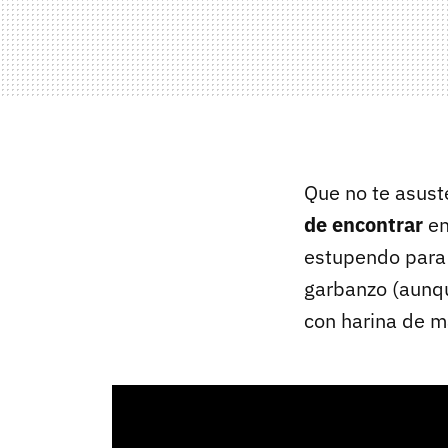
Que no te asust
de encontrar
en
estupendo para m
garbanzo (aunqu
con harina de m