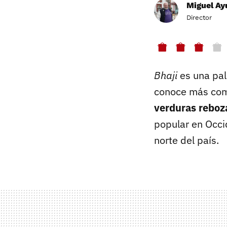
Miguel Ay
Director
Bhaji
es una pal
conoce más co
verduras reboz
popular en Occi
norte del país.