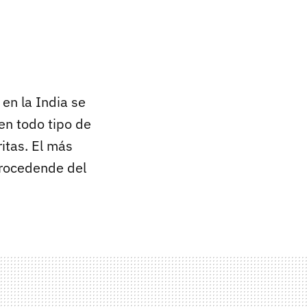
en la India se
 en todo tipo de
ritas. El más
procedende del