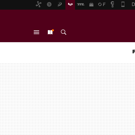
MENÚ
NUEVO
BUSCAR