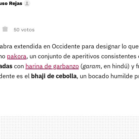
uso Rejas
50 votos
abra extendida en Occidente para designar lo que 
mo
pakora
, un conjunto de aperitivos consistentes
adas
con
harina de garbanzo
(
garam
, en hindú) y f
dente es el
bhaji de cebolla
, un bocado humilde 