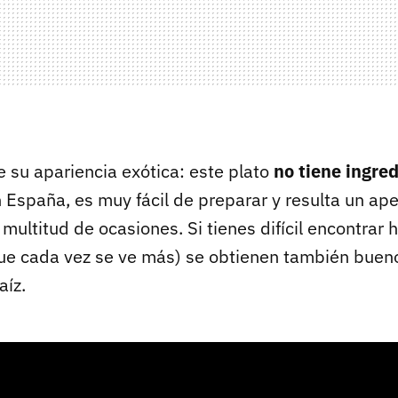
e su apariencia exótica: este plato
no tiene ingred
 España, es muy fácil de preparar y resulta un ape
ultitud de ocasiones. Si tienes difícil encontrar 
e cada vez se ve más) se obtienen también buen
aíz.