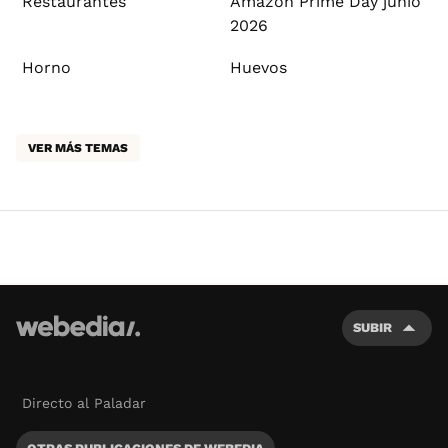
Restaurantes
Amazon Prime Day junio
2026
Horno
Huevos
VER MÁS TEMAS
SUBIR
Directo al Paladar