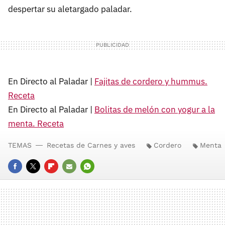
despertar su aletargado paladar.
En Directo al Paladar |
Fajitas de cordero y hummus.
Receta
En Directo al Paladar |
Bolitas de melón con yogur a la
menta. Receta
TEMAS
Recetas de Carnes y aves
Cordero
Menta
FACEBOOK
TWITTER
FLIPBOARD
E-
WHATSAPP
MAIL