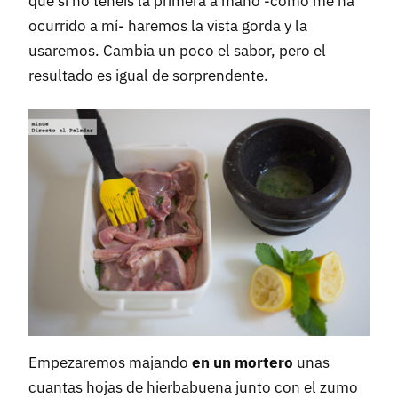
que si no tenéis la primera a mano -como me ha
ocurrido a mí- haremos la vista gorda y la
usaremos. Cambia un poco el sabor, pero el
resultado es igual de sorprendente.
Empezaremos majando
en un mortero
unas
cuantas hojas de hierbabuena junto con el zumo