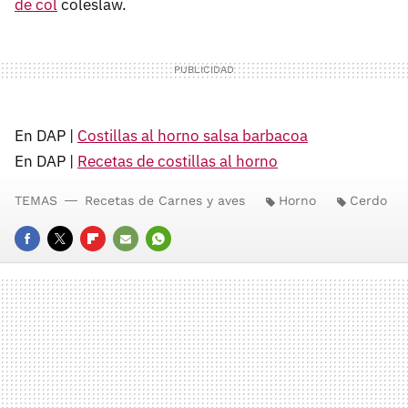
de col
coleslaw.
En DAP |
Costillas al horno salsa barbacoa
En DAP |
Recetas de costillas al horno
TEMAS
Recetas de Carnes y aves
Horno
Cerdo
FACEBOOK
TWITTER
FLIPBOARD
E-
WHATSAPP
MAIL