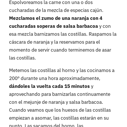
Espolvoreamos la carne con una o dos
cucharadas de la mezcla de especias cajún.
Mezclamos el zumo de una naranja con 4
cucharadas soperas de salsa barbacoa
y con
esa mezcla barnizamos las costillas. Raspamos la
cáscara de naranja y la reservamos para el
momento de servir cuando terminemos de asar
las costillas.
Metemos las costillas al horno y las cocinamos a
200º durante una hora aproximadamente,
dándoles la vuelta cada 15 minutos
y
aprovechando para barnizarlas continuamente
con el mejunje de naranja y salsa barbacoa.
Cuando veamos que los huesos de las costillas
empiezan a asomar, las costillas estarán en su
punto. Las sacamos del horno, las